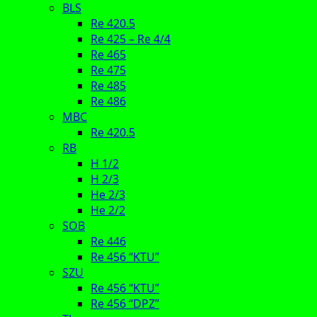
BLS
Re 420.5
Re 425 – Re 4/4
Re 465
Re 475
Re 485
Re 486
MBC
Re 420.5
RB
H 1/2
H 2/3
He 2/3
He 2/2
SOB
Re 446
Re 456 “KTU”
SZU
Re 456 “KTU”
Re 456 “DPZ”