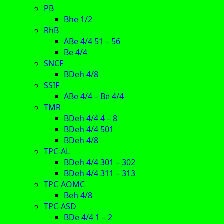
PB
Bhe 1/2
RhB
ABe 4/4 51 – 56
Be 4/4
SNCF
BDeh 4/8
SSIF
ABe 4/4 – Be 4/4
TMR
BDeh 4/4 4 – 8
BDeh 4/4 501
BDeh 4/8
TPC-AL
BDeh 4/4 301 – 302
BDeh 4/4 311 – 313
TPC-AOMC
Beh 4/8
TPC-ASD
BDe 4/4 1 – 2