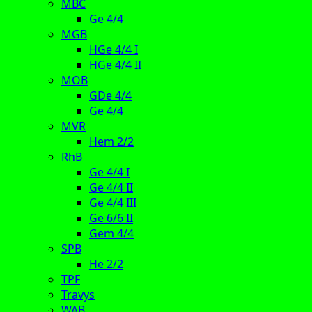
MBC
Ge 4/4
MGB
HGe 4/4 I
HGe 4/4 II
MOB
GDe 4/4
Ge 4/4
MVR
Hem 2/2
RhB
Ge 4/4 I
Ge 4/4 II
Ge 4/4 III
Ge 6/6 II
Gem 4/4
SPB
He 2/2
TPF
Travys
WAB