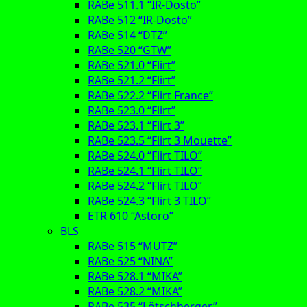
RABe 511.1 “IR-Dosto”
RABe 512 “IR-Dosto”
RABe 514 “DTZ”
RABe 520 “GTW”
RABe 521.0 “Flirt”
RABe 521.2 “Flirt”
RABe 522.2 “Flirt France”
RABe 523.0 “Flirt”
RABe 523.1 “Flirt 3”
RABe 523.5 “Flirt 3 Mouette”
RABe 524.0 “Flirt TILO”
RABe 524.1 “Flirt TILO”
RABe 524.2 “Flirt TILO”
RABe 524.3 “Flirt 3 TILO”
ETR 610 “Astoro”
BLS
RABe 515 “MUTZ”
RABe 525 “NINA”
RABe 528.1 “MIKA”
RABe 528.2 “MIKA”
RABe 535 “Lötschberger”