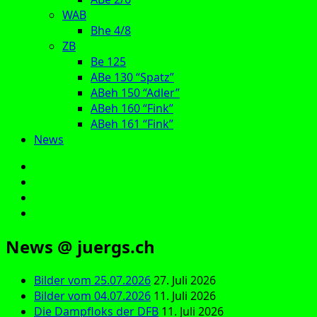
WAB
Bhe 4/8
ZB
Be 125
ABe 130 “Spatz”
ABeh 150 “Adler”
ABeh 160 “Fink”
ABeh 161 “Fink”
News
E‑Mail
Facebook
Instagram
YouTube
News @ juergs.ch
Bilder vom 25.07.2026
27. Juli 2026
Bilder vom 04.07.2026
11. Juli 2026
Die Dampfloks der DFB
11. Juli 2026