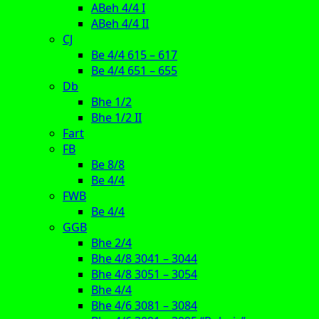
ABeh 4/4 I
ABeh 4/4 II
CJ
Be 4/4 615 – 617
Be 4/4 651 – 655
Db
Bhe 1/2
Bhe 1/2 II
Fart
FB
Be 8/8
Be 4/4
FWB
Be 4/4
GGB
Bhe 2/4
Bhe 4/8 3041 – 3044
Bhe 4/8 3051 – 3054
Bhe 4/4
Bhe 4/6 3081 – 3084