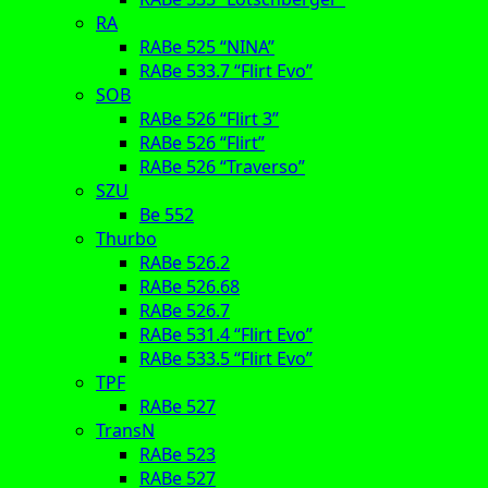
RA
RABe 525 “NINA”
RABe 533.7 “Flirt Evo”
SOB
RABe 526 “Flirt 3”
RABe 526 “Flirt”
RABe 526 “Traverso”
SZU
Be 552
Thurbo
RABe 526.2
RABe 526.68
RABe 526.7
RABe 531.4 “Flirt Evo”
RABe 533.5 “Flirt Evo”
TPF
RABe 527
TransN
RABe 523
RABe 527