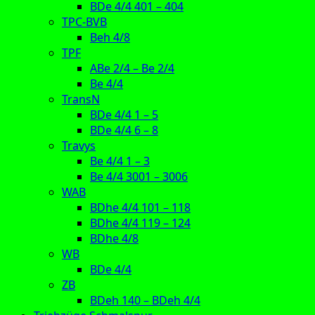
BDe 4/4 401 – 404
TPC-BVB
Beh 4/8
TPF
ABe 2/4 – Be 2/4
Be 4/4
TransN
BDe 4/4 1 – 5
BDe 4/4 6 – 8
Travys
Be 4/4 1 – 3
Be 4/4 3001 – 3006
WAB
BDhe 4/4 101 – 118
BDhe 4/4 119 – 124
BDhe 4/8
WB
BDe 4/4
ZB
BDeh 140 – BDeh 4/4