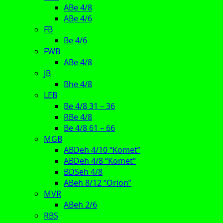
ABe 4/8
ABe 4/6
FB
Be 4/6
FWB
ABe 4/8
JB
Bhe 4/8
LEB
Be 4/8 31 – 36
RBe 4/8
Be 4/8 61 – 66
MGB
ABDeh 4/10 “Komet”
ABDeh 4/8 “Komet”
BDSeh 4/8
ABeh 8/12 “Orion”
MVR
ABeh 2/6
RBS