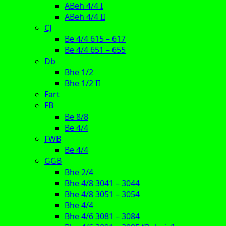
ABeh 4/4 I
ABeh 4/4 II
CJ
Be 4/4 615 – 617
Be 4/4 651 – 655
Db
Bhe 1/2
Bhe 1/2 II
Fart
FB
Be 8/8
Be 4/4
FWB
Be 4/4
GGB
Bhe 2/4
Bhe 4/8 3041 – 3044
Bhe 4/8 3051 – 3054
Bhe 4/4
Bhe 4/6 3081 – 3084