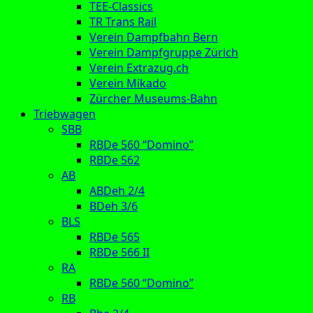
TEE-Classics
TR Trans Rail
Verein Dampfbahn Bern
Verein Dampfgruppe Zürich
Verein Extrazug.ch
Verein Mikado
Zürcher Museums-Bahn
Triebwagen
SBB
RBDe 560 “Domino”
RBDe 562
AB
ABDeh 2/4
BDeh 3/6
BLS
RBDe 565
RBDe 566 II
RA
RBDe 560 “Domino”
RB