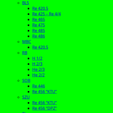
BLS
Re 420.5
Re 425 – Re 4/4
Re 465
Re 475
Re 485
Re 486
MBC
Re 420.5
RB
H 1/2
H 2/3
He 2/3
He 2/2
SOB
Re 446
Re 456 “KTU”
SZU
Re 456 “KTU”
Re 456 “DPZ”