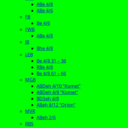
ABe 4/8
ABe 4/6
FB
Be 4/6
FWB
ABe 4/8
JB
Bhe 4/8
LEB
Be 4/8 31 – 36
RBe 4/8
Be 4/8 61 – 66
MGB
ABDeh 4/10 “Komet”
ABDeh 4/8 “Komet”
BDSeh 4/8
ABeh 8/12 “Orion”
MVR
ABeh 2/6
RBS