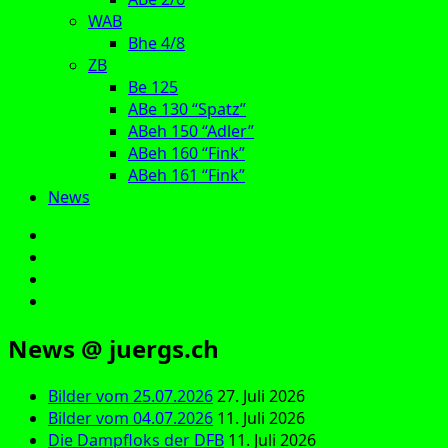
WAB
Bhe 4/8
ZB
Be 125
ABe 130 “Spatz”
ABeh 150 “Adler”
ABeh 160 “Fink”
ABeh 161 “Fink”
News
E‑Mail
Facebook
Instagram
YouTube
News @ juergs.ch
Bilder vom 25.07.2026
27. Juli 2026
Bilder vom 04.07.2026
11. Juli 2026
Die Dampfloks der DFB
11. Juli 2026