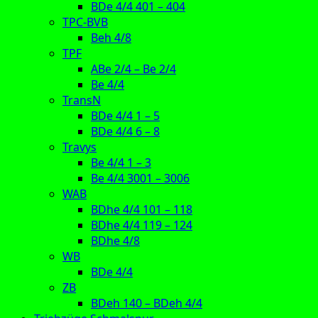
BDe 4/4 401 – 404
TPC-BVB
Beh 4/8
TPF
ABe 2/4 – Be 2/4
Be 4/4
TransN
BDe 4/4 1 – 5
BDe 4/4 6 – 8
Travys
Be 4/4 1 – 3
Be 4/4 3001 – 3006
WAB
BDhe 4/4 101 – 118
BDhe 4/4 119 – 124
BDhe 4/8
WB
BDe 4/4
ZB
BDeh 140 – BDeh 4/4