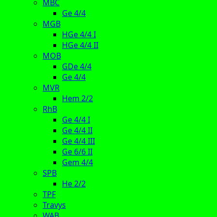
MBC
Ge 4/4
MGB
HGe 4/4 I
HGe 4/4 II
MOB
GDe 4/4
Ge 4/4
MVR
Hem 2/2
RhB
Ge 4/4 I
Ge 4/4 II
Ge 4/4 III
Ge 6/6 II
Gem 4/4
SPB
He 2/2
TPF
Travys
WAB