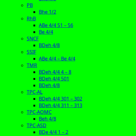
PB
Bhe 1/2
RhB
ABe 4/4 51 – 56
Be 4/4
SNCF
BDeh 4/8
SSIF
ABe 4/4 – Be 4/4
TMR
BDeh 4/4 4 – 8
BDeh 4/4 501
BDeh 4/8
TPC-AL
BDeh 4/4 301 – 302
BDeh 4/4 311 – 313
TPC-AOMC
Beh 4/8
TPC-ASD
BDe 4/4 1 – 2