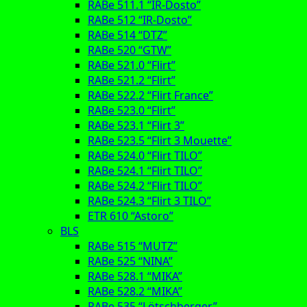
RABe 511.1 “IR-Dosto”
RABe 512 “IR-Dosto”
RABe 514 “DTZ”
RABe 520 “GTW”
RABe 521.0 “Flirt”
RABe 521.2 “Flirt”
RABe 522.2 “Flirt France”
RABe 523.0 “Flirt”
RABe 523.1 “Flirt 3”
RABe 523.5 “Flirt 3 Mouette”
RABe 524.0 “Flirt TILO”
RABe 524.1 “Flirt TILO”
RABe 524.2 “Flirt TILO”
RABe 524.3 “Flirt 3 TILO”
ETR 610 “Astoro”
BLS
RABe 515 “MUTZ”
RABe 525 “NINA”
RABe 528.1 “MIKA”
RABe 528.2 “MIKA”
RABe 535 “Lötschberger”