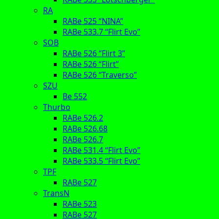
RA
RABe 525 “NINA”
RABe 533.7 “Flirt Evo”
SOB
RABe 526 “Flirt 3”
RABe 526 “Flirt”
RABe 526 “Traverso”
SZU
Be 552
Thurbo
RABe 526.2
RABe 526.68
RABe 526.7
RABe 531.4 “Flirt Evo”
RABe 533.5 “Flirt Evo”
TPF
RABe 527
TransN
RABe 523
RABe 527