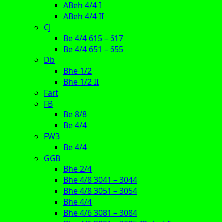
ABeh 4/4 I
ABeh 4/4 II
CJ
Be 4/4 615 – 617
Be 4/4 651 – 655
Db
Bhe 1/2
Bhe 1/2 II
Fart
FB
Be 8/8
Be 4/4
FWB
Be 4/4
GGB
Bhe 2/4
Bhe 4/8 3041 – 3044
Bhe 4/8 3051 – 3054
Bhe 4/4
Bhe 4/6 3081 – 3084