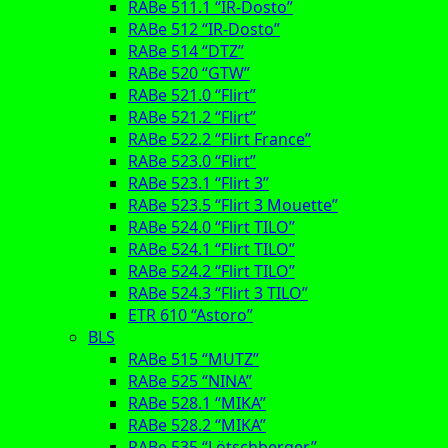
RABe 511.1 “IR-Dosto”
RABe 512 “IR-Dosto”
RABe 514 “DTZ”
RABe 520 “GTW”
RABe 521.0 “Flirt”
RABe 521.2 “Flirt”
RABe 522.2 “Flirt France”
RABe 523.0 “Flirt”
RABe 523.1 “Flirt 3”
RABe 523.5 “Flirt 3 Mouette”
RABe 524.0 “Flirt TILO”
RABe 524.1 “Flirt TILO”
RABe 524.2 “Flirt TILO”
RABe 524.3 “Flirt 3 TILO”
ETR 610 “Astoro”
BLS
RABe 515 “MUTZ”
RABe 525 “NINA”
RABe 528.1 “MIKA”
RABe 528.2 “MIKA”
RABe 535 “Lötschberger”