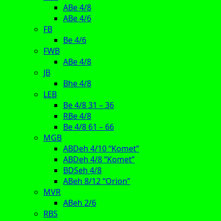
ABe 4/8
ABe 4/6
FB
Be 4/6
FWB
ABe 4/8
JB
Bhe 4/8
LEB
Be 4/8 31 – 36
RBe 4/8
Be 4/8 61 – 66
MGB
ABDeh 4/10 “Komet”
ABDeh 4/8 “Komet”
BDSeh 4/8
ABeh 8/12 “Orion”
MVR
ABeh 2/6
RBS