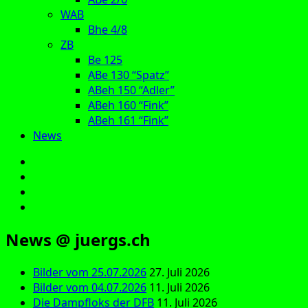
WAB
Bhe 4/8
ZB
Be 125
ABe 130 “Spatz”
ABeh 150 “Adler”
ABeh 160 “Fink”
ABeh 161 “Fink”
News
E‑Mail
Facebook
Instagram
YouTube
News @ juergs.ch
Bilder vom 25.07.2026
27. Juli 2026
Bilder vom 04.07.2026
11. Juli 2026
Die Dampfloks der DFB
11. Juli 2026