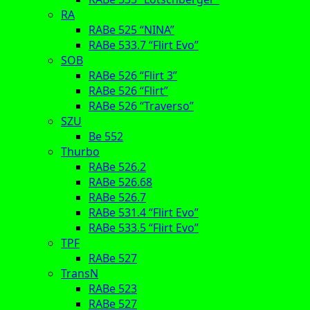
RA
RABe 525 “NINA”
RABe 533.7 “Flirt Evo”
SOB
RABe 526 “Flirt 3”
RABe 526 “Flirt”
RABe 526 “Traverso”
SZU
Be 552
Thurbo
RABe 526.2
RABe 526.68
RABe 526.7
RABe 531.4 “Flirt Evo”
RABe 533.5 “Flirt Evo”
TPF
RABe 527
TransN
RABe 523
RABe 527