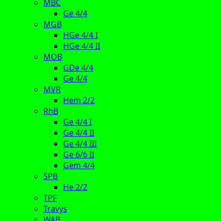
MBC
Ge 4/4
MGB
HGe 4/4 I
HGe 4/4 II
MOB
GDe 4/4
Ge 4/4
MVR
Hem 2/2
RhB
Ge 4/4 I
Ge 4/4 II
Ge 4/4 III
Ge 6/6 II
Gem 4/4
SPB
He 2/2
TPF
Travys
WAB