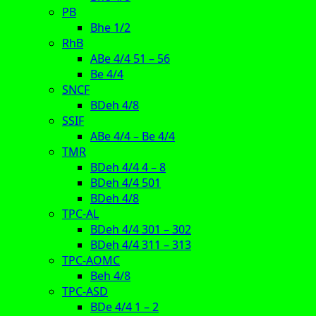
PB
Bhe 1/2
RhB
ABe 4/4 51 – 56
Be 4/4
SNCF
BDeh 4/8
SSIF
ABe 4/4 – Be 4/4
TMR
BDeh 4/4 4 – 8
BDeh 4/4 501
BDeh 4/8
TPC-AL
BDeh 4/4 301 – 302
BDeh 4/4 311 – 313
TPC-AOMC
Beh 4/8
TPC-ASD
BDe 4/4 1 – 2