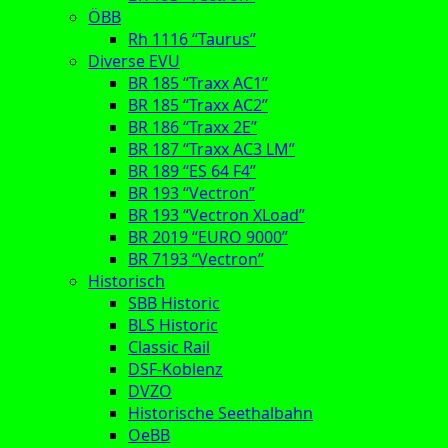
ÖBB
Rh 1116 “Taurus”
Diverse EVU
BR 185 “Traxx AC1”
BR 185 “Traxx AC2”
BR 186 “Traxx 2E”
BR 187 “Traxx AC3 LM”
BR 189 “ES 64 F4”
BR 193 “Vectron”
BR 193 “Vectron XLoad”
BR 2019 “EURO 9000”
BR 7193 “Vectron”
Historisch
SBB Historic
BLS Historic
Classic Rail
DSF-Koblenz
DVZO
Historische Seethalbahn
OeBB