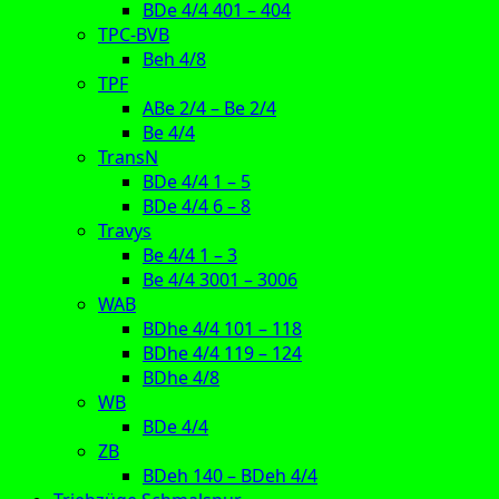
BDe 4/4 401 – 404
TPC-BVB
Beh 4/8
TPF
ABe 2/4 – Be 2/4
Be 4/4
TransN
BDe 4/4 1 – 5
BDe 4/4 6 – 8
Travys
Be 4/4 1 – 3
Be 4/4 3001 – 3006
WAB
BDhe 4/4 101 – 118
BDhe 4/4 119 – 124
BDhe 4/8
WB
BDe 4/4
ZB
BDeh 140 – BDeh 4/4