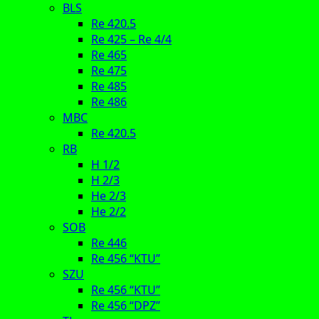
BLS
Re 420.5
Re 425 – Re 4/4
Re 465
Re 475
Re 485
Re 486
MBC
Re 420.5
RB
H 1/2
H 2/3
He 2/3
He 2/2
SOB
Re 446
Re 456 “KTU”
SZU
Re 456 “KTU”
Re 456 “DPZ”