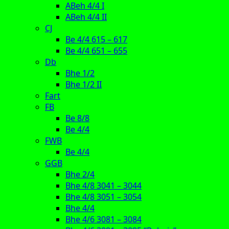
ABeh 4/4 I
ABeh 4/4 II
CJ
Be 4/4 615 – 617
Be 4/4 651 – 655
Db
Bhe 1/2
Bhe 1/2 II
Fart
FB
Be 8/8
Be 4/4
FWB
Be 4/4
GGB
Bhe 2/4
Bhe 4/8 3041 – 3044
Bhe 4/8 3051 – 3054
Bhe 4/4
Bhe 4/6 3081 – 3084