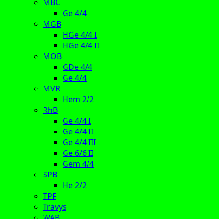
MBC
Ge 4/4
MGB
HGe 4/4 I
HGe 4/4 II
MOB
GDe 4/4
Ge 4/4
MVR
Hem 2/2
RhB
Ge 4/4 I
Ge 4/4 II
Ge 4/4 III
Ge 6/6 II
Gem 4/4
SPB
He 2/2
TPF
Travys
WAB