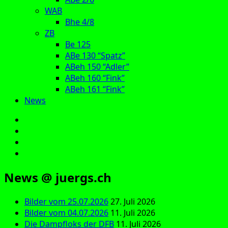
WAB
Bhe 4/8
ZB
Be 125
ABe 130 “Spatz”
ABeh 150 “Adler”
ABeh 160 “Fink”
ABeh 161 “Fink”
News
E‑Mail
Facebook
Instagram
YouTube
News @ juergs.ch
Bilder vom 25.07.2026
27. Juli 2026
Bilder vom 04.07.2026
11. Juli 2026
Die Dampfloks der DFB
11. Juli 2026