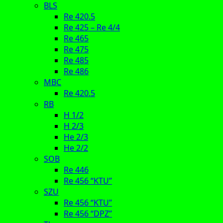
BLS
Re 420.5
Re 425 – Re 4/4
Re 465
Re 475
Re 485
Re 486
MBC
Re 420.5
RB
H 1/2
H 2/3
He 2/3
He 2/2
SOB
Re 446
Re 456 “KTU”
SZU
Re 456 “KTU”
Re 456 “DPZ”