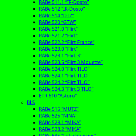
RABe 511.1 “IR-Dosto”
RABe 512 “IR-Dosto”
RABe 514 “DTZ”
RABe 520 “GTW”
RABe 521.0 “Flirt”
RABe 521.2 “Flirt”
RABe 522.2 “Flirt France”
RABe 523.0 “Flirt”
RABe 523.1 “Flirt 3”
RABe 523.5 “Flirt 3 Mouette”
RABe 524.0 “Flirt TILO”
RABe 524.1 “Flirt TILO”
RABe 524.2 “Flirt TILO”
RABe 524.3 “Flirt 3 TILO”
ETR 610 “Astoro”
BLS
RABe 515 “MUTZ”
RABe 525 “NINA”
RABe 528.1 “MIKA”
RABe 528.2 “MIKA”
RABe 535 “Lötschberger”