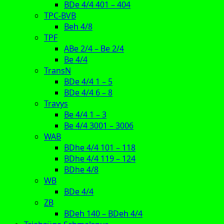
BDe 4/4 401 – 404
TPC-BVB
Beh 4/8
TPF
ABe 2/4 – Be 2/4
Be 4/4
TransN
BDe 4/4 1 – 5
BDe 4/4 6 – 8
Travys
Be 4/4 1 – 3
Be 4/4 3001 – 3006
WAB
BDhe 4/4 101 – 118
BDhe 4/4 119 – 124
BDhe 4/8
WB
BDe 4/4
ZB
BDeh 140 – BDeh 4/4