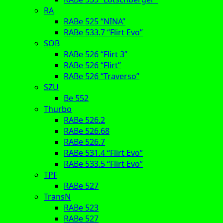
RA
RABe 525 “NINA”
RABe 533.7 “Flirt Evo”
SOB
RABe 526 “Flirt 3”
RABe 526 “Flirt”
RABe 526 “Traverso”
SZU
Be 552
Thurbo
RABe 526.2
RABe 526.68
RABe 526.7
RABe 531.4 “Flirt Evo”
RABe 533.5 “Flirt Evo”
TPF
RABe 527
TransN
RABe 523
RABe 527