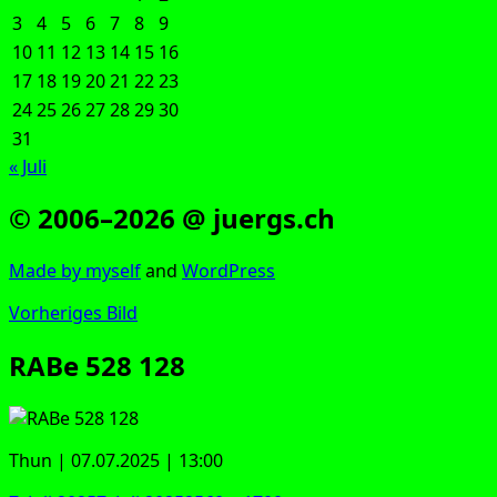
3
4
5
6
7
8
9
10
11
12
13
14
15
16
17
18
19
20
21
22
23
24
25
26
27
28
29
30
31
« Juli
© 2006–2026 @ juergs.ch
Made by mys­elf
and
Word­Press
Vorheriges Bild
RABe 528 128
Thun | 07.07.2025 | 13:00