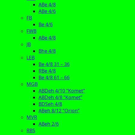
ABe 4/8
ABe 4/6
FB
Be 4/6
FWB
ABe 4/8
JB
Bhe 4/8
LEB
Be 4/8 31 – 36
RBe 4/8
Be 4/8 61 – 66
MGB
ABDeh 4/10 “Komet”
ABDeh 4/8 “Komet”
BDSeh 4/8
ABeh 8/12 “Orion”
MVR
ABeh 2/6
RBS