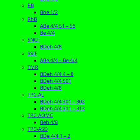
PB
Bhe 1/2
RhB
ABe 4/4 51 – 56
Be 4/4
SNCF
BDeh 4/8
SSIF
ABe 4/4 – Be 4/4
TMR
BDeh 4/4 4 – 8
BDeh 4/4 501
BDeh 4/8
TPC-AL
BDeh 4/4 301 – 302
BDeh 4/4 311 – 313
TPC-AOMC
Beh 4/8
TPC-ASD
BDe 4/4 1 – 2