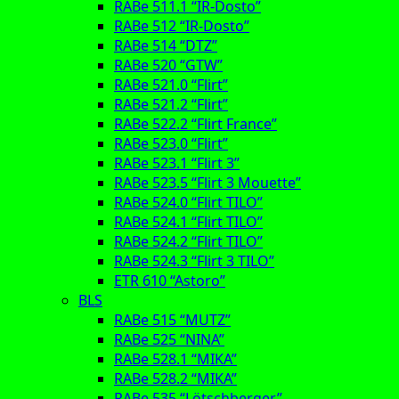
RABe 511.1 “IR-Dosto”
RABe 512 “IR-Dosto”
RABe 514 “DTZ”
RABe 520 “GTW”
RABe 521.0 “Flirt”
RABe 521.2 “Flirt”
RABe 522.2 “Flirt France”
RABe 523.0 “Flirt”
RABe 523.1 “Flirt 3”
RABe 523.5 “Flirt 3 Mouette”
RABe 524.0 “Flirt TILO”
RABe 524.1 “Flirt TILO”
RABe 524.2 “Flirt TILO”
RABe 524.3 “Flirt 3 TILO”
ETR 610 “Astoro”
BLS
RABe 515 “MUTZ”
RABe 525 “NINA”
RABe 528.1 “MIKA”
RABe 528.2 “MIKA”
RABe 535 “Lötschberger”