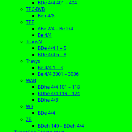
BDe 4/4 401 – 404
TPC-BVB
Beh 4/8
TPF
ABe 2/4 – Be 2/4
Be 4/4
TransN
BDe 4/4 1 – 5
BDe 4/4 6 – 8
Travys
Be 4/4 1 – 3
Be 4/4 3001 – 3006
WAB
BDhe 4/4 101 – 118
BDhe 4/4 119 – 124
BDhe 4/8
WB
BDe 4/4
ZB
BDeh 140 – BDeh 4/4