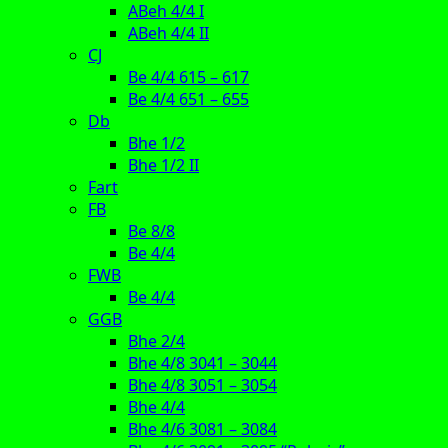
ABeh 4/4 I
ABeh 4/4 II
CJ
Be 4/4 615 – 617
Be 4/4 651 – 655
Db
Bhe 1/2
Bhe 1/2 II
Fart
FB
Be 8/8
Be 4/4
FWB
Be 4/4
GGB
Bhe 2/4
Bhe 4/8 3041 – 3044
Bhe 4/8 3051 – 3054
Bhe 4/4
Bhe 4/6 3081 – 3084