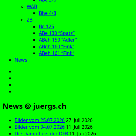
WAB
Bhe 4/8
ZB
Be 125
ABe 130 “Spatz”
ABeh 150 “Adler”
ABeh 160 “Fink”
ABeh 161 “Fink”
News
E‑Mail
Facebook
Instagram
YouTube
News @ juergs.ch
Bilder vom 25.07.2026
27. Juli 2026
Bilder vom 04.07.2026
11. Juli 2026
Die Dampfloks der DFB
11. Juli 2026