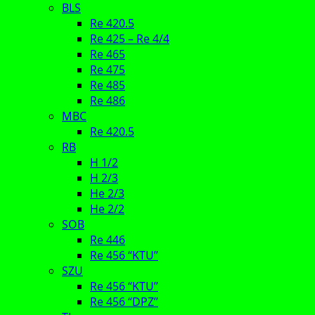
BLS
Re 420.5
Re 425 – Re 4/4
Re 465
Re 475
Re 485
Re 486
MBC
Re 420.5
RB
H 1/2
H 2/3
He 2/3
He 2/2
SOB
Re 446
Re 456 “KTU”
SZU
Re 456 “KTU”
Re 456 “DPZ”