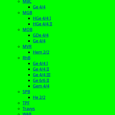
MBC
Ge 4/4
MGB
HGe 4/4 I
HGe 4/4 II
MOB
GDe 4/4
Ge 4/4
MVR
Hem 2/2
RhB
Ge 4/4 I
Ge 4/4 II
Ge 4/4 III
Ge 6/6 II
Gem 4/4
SPB
He 2/2
TPF
Travys
WAB