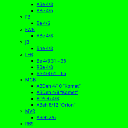
ABe 4/8
ABe 4/6
FB
Be 4/6
FWB
ABe 4/8
JB
Bhe 4/8
LEB
Be 4/8 31 – 36
RBe 4/8
Be 4/8 61 – 66
MGB
ABDeh 4/10 “Komet”
ABDeh 4/8 “Komet”
BDSeh 4/8
ABeh 8/12 “Orion”
MVR
ABeh 2/6
RBS