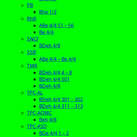
PB
Bhe 1/2
RhB
ABe 4/4 51 – 56
Be 4/4
SNCF
BDeh 4/8
SSIF
ABe 4/4 – Be 4/4
TMR
BDeh 4/4 4 – 8
BDeh 4/4 501
BDeh 4/8
TPC-AL
BDeh 4/4 301 – 302
BDeh 4/4 311 – 313
TPC-AOMC
Beh 4/8
TPC-ASD
BDe 4/4 1 – 2