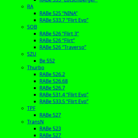
RA
RABe 525 “NINA”
RABe 533.7 “Flirt Evo”
SOB
RABe 526 “Flirt 3”
RABe 526 “Flirt”
RABe 526 “Traverso”
SZU
Be 552
Thurbo
RABe 526.2
RABe 526.68
RABe 526.7
RABe 531.4 “Flirt Evo”
RABe 533.5 “Flirt Evo”
TPF
RABe 527
TransN
RABe 523
RABe 527