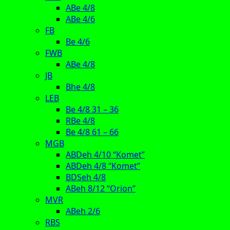
ABe 4/8
ABe 4/6
FB
Be 4/6
FWB
ABe 4/8
JB
Bhe 4/8
LEB
Be 4/8 31 – 36
RBe 4/8
Be 4/8 61 – 66
MGB
ABDeh 4/10 “Komet”
ABDeh 4/8 “Komet”
BDSeh 4/8
ABeh 8/12 “Orion”
MVR
ABeh 2/6
RBS