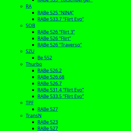
RA
RABe 525 “NINA”
RABe 533.7 “Flirt Evo”
SOB
RABe 526 “Flirt 3”
RABe 526 “Flirt”
RABe 526 “Traverso”
SZU
Be 552
Thurbo
RABe 526.2
RABe 526.68
RABe 526.7
RABe 531.4 “Flirt Evo”
RABe 533.5 “Flirt Evo”
TPF
RABe 527
TransN
RABe 523
RABe 527