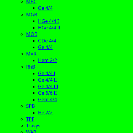
MBC
Ge 4/4
MGB
HGe 4/4 I
HGe 4/4 II
MOB
GDe 4/4
Ge 4/4
MVR
Hem 2/2
RhB
Ge 4/4 I
Ge 4/4 II
Ge 4/4 III
Ge 6/6 II
Gem 4/4
SPB
He 2/2
TPF
Travys
WAB