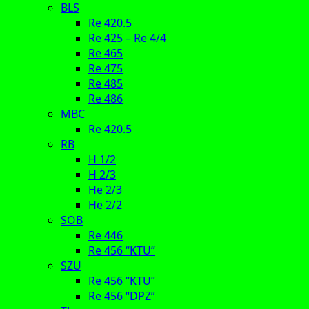
BLS
Re 420.5
Re 425 – Re 4/4
Re 465
Re 475
Re 485
Re 486
MBC
Re 420.5
RB
H 1/2
H 2/3
He 2/3
He 2/2
SOB
Re 446
Re 456 “KTU”
SZU
Re 456 “KTU”
Re 456 “DPZ”