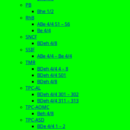
PB
Bhe 1/2
RhB
ABe 4/4 51 – 56
Be 4/4
SNCF
BDeh 4/8
SSIF
ABe 4/4 – Be 4/4
TMR
BDeh 4/4 4 – 8
BDeh 4/4 501
BDeh 4/8
TPC-AL
BDeh 4/4 301 – 302
BDeh 4/4 311 – 313
TPC-AOMC
Beh 4/8
TPC-ASD
BDe 4/4 1 – 2