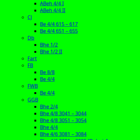
ABeh 4/4 I
ABeh 4/4 II
CJ
Be 4/4 615 – 617
Be 4/4 651 – 655
Db
Bhe 1/2
Bhe 1/2 II
Fart
FB
Be 8/8
Be 4/4
FWB
Be 4/4
GGB
Bhe 2/4
Bhe 4/8 3041 – 3044
Bhe 4/8 3051 – 3054
Bhe 4/4
Bhe 4/6 3081 – 3084