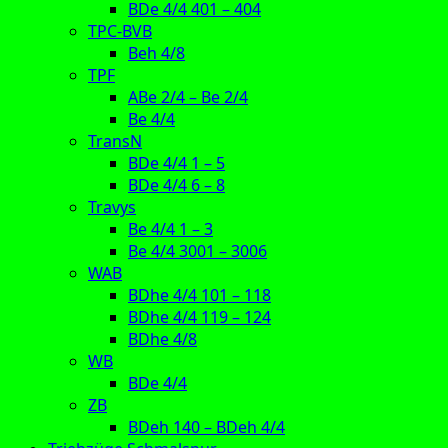
BDe 4/4 401 – 404
TPC-BVB
Beh 4/8
TPF
ABe 2/4 – Be 2/4
Be 4/4
TransN
BDe 4/4 1 – 5
BDe 4/4 6 – 8
Travys
Be 4/4 1 – 3
Be 4/4 3001 – 3006
WAB
BDhe 4/4 101 – 118
BDhe 4/4 119 – 124
BDhe 4/8
WB
BDe 4/4
ZB
BDeh 140 – BDeh 4/4