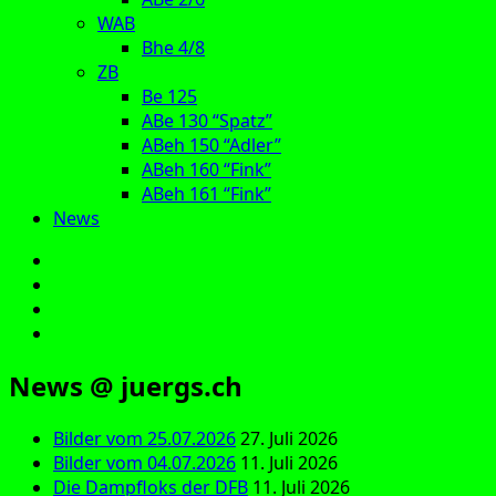
WAB
Bhe 4/8
ZB
Be 125
ABe 130 “Spatz”
ABeh 150 “Adler”
ABeh 160 “Fink”
ABeh 161 “Fink”
News
E‑Mail
Facebook
Instagram
YouTube
News @ juergs.ch
Bilder vom 25.07.2026
27. Juli 2026
Bilder vom 04.07.2026
11. Juli 2026
Die Dampfloks der DFB
11. Juli 2026