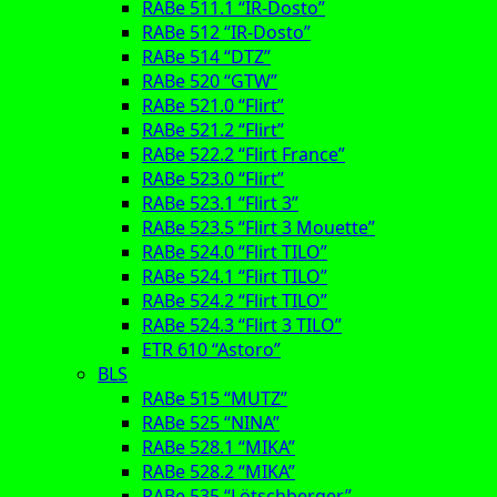
RABe 511.1 “IR-Dosto”
RABe 512 “IR-Dosto”
RABe 514 “DTZ”
RABe 520 “GTW”
RABe 521.0 “Flirt”
RABe 521.2 “Flirt”
RABe 522.2 “Flirt France”
RABe 523.0 “Flirt”
RABe 523.1 “Flirt 3”
RABe 523.5 “Flirt 3 Mouette”
RABe 524.0 “Flirt TILO”
RABe 524.1 “Flirt TILO”
RABe 524.2 “Flirt TILO”
RABe 524.3 “Flirt 3 TILO”
ETR 610 “Astoro”
BLS
RABe 515 “MUTZ”
RABe 525 “NINA”
RABe 528.1 “MIKA”
RABe 528.2 “MIKA”
RABe 535 “Lötschberger”