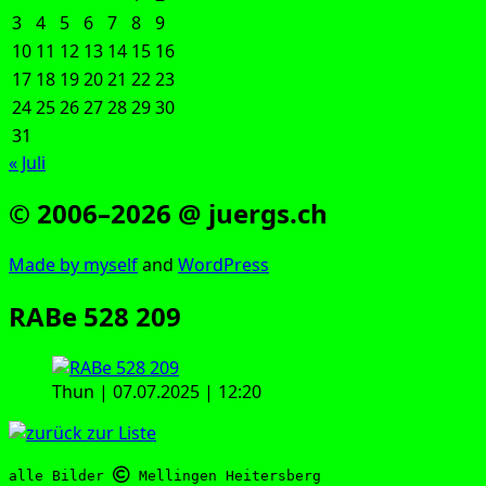
3
4
5
6
7
8
9
10
11
12
13
14
15
16
17
18
19
20
21
22
23
24
25
26
27
28
29
30
31
« Juli
© 2006–2026 @ juergs.ch
Made by mys­elf
and
Word­Press
RABe 528 209
Thun | 07.07.2025 | 12:20
alle Bilder 
 Mellingen Heitersberg