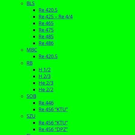
BLS
Re 420.5
Re 425 – Re 4/4
Re 465
Re 475
Re 485
Re 486
MBC
Re 420.5
RB
H 1/2
H 2/3
He 2/3
He 2/2
SOB
Re 446
Re 456 “KTU”
SZU
Re 456 “KTU”
Re 456 “DPZ”