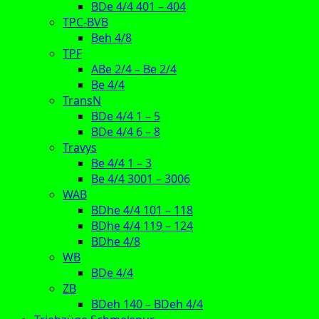
BDe 4/4 401 – 404
TPC-BVB
Beh 4/8
TPF
ABe 2/4 – Be 2/4
Be 4/4
TransN
BDe 4/4 1 – 5
BDe 4/4 6 – 8
Travys
Be 4/4 1 – 3
Be 4/4 3001 – 3006
WAB
BDhe 4/4 101 – 118
BDhe 4/4 119 – 124
BDhe 4/8
WB
BDe 4/4
ZB
BDeh 140 – BDeh 4/4