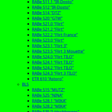
RABe 511.1 “IR-Dosto”
RABe 512 “IR-Dosto”
RABe 514 “DTZ”
RABe 520 “GTW”
RABe 521.0 “Flirt”
RABe 521.2 “Flirt”
RABe 522.2 “Flirt France”
RABe 523.0 “Flirt”
RABe 523.1 “Flirt 3”
RABe 523.5 “Flirt 3 Mouette”
RABe 524.0 “Flirt TILO”
RABe 524.1 “Flirt TILO”
RABe 524.2 “Flirt TILO”
RABe 524.3 “Flirt 3 TILO”
ETR 610 “Astoro”
BLS
RABe 515 “MUTZ”
RABe 525 “NINA”
RABe 528.1 “MIKA”
RABe 528.2 “MIKA”
RABe 535 “Lötschberger”