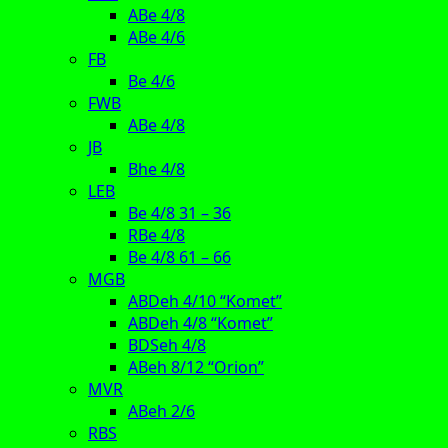
ABe 4/8
ABe 4/6
FB
Be 4/6
FWB
ABe 4/8
JB
Bhe 4/8
LEB
Be 4/8 31 – 36
RBe 4/8
Be 4/8 61 – 66
MGB
ABDeh 4/10 “Komet”
ABDeh 4/8 “Komet”
BDSeh 4/8
ABeh 8/12 “Orion”
MVR
ABeh 2/6
RBS