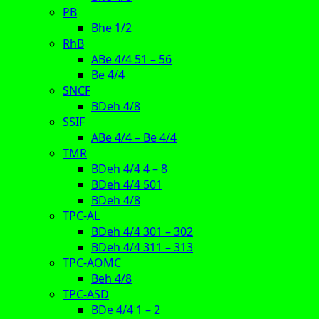
PB
Bhe 1/2
RhB
ABe 4/4 51 – 56
Be 4/4
SNCF
BDeh 4/8
SSIF
ABe 4/4 – Be 4/4
TMR
BDeh 4/4 4 – 8
BDeh 4/4 501
BDeh 4/8
TPC-AL
BDeh 4/4 301 – 302
BDeh 4/4 311 – 313
TPC-AOMC
Beh 4/8
TPC-ASD
BDe 4/4 1 – 2