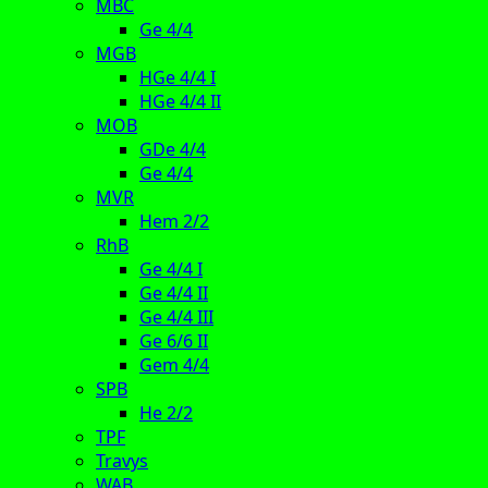
MBC
Ge 4/4
MGB
HGe 4/4 I
HGe 4/4 II
MOB
GDe 4/4
Ge 4/4
MVR
Hem 2/2
RhB
Ge 4/4 I
Ge 4/4 II
Ge 4/4 III
Ge 6/6 II
Gem 4/4
SPB
He 2/2
TPF
Travys
WAB