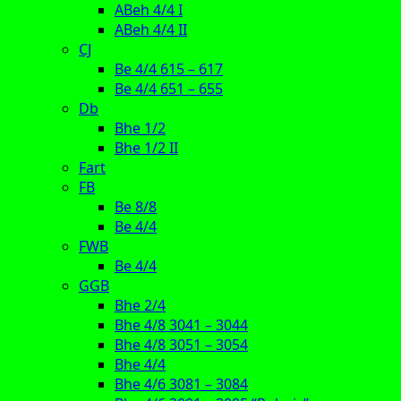
ABeh 4/4 I
ABeh 4/4 II
CJ
Be 4/4 615 – 617
Be 4/4 651 – 655
Db
Bhe 1/2
Bhe 1/2 II
Fart
FB
Be 8/8
Be 4/4
FWB
Be 4/4
GGB
Bhe 2/4
Bhe 4/8 3041 – 3044
Bhe 4/8 3051 – 3054
Bhe 4/4
Bhe 4/6 3081 – 3084