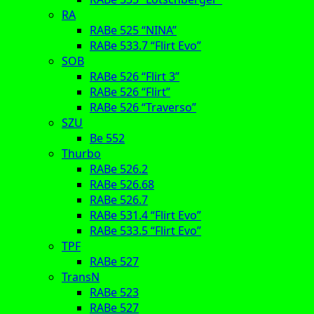
RA
RABe 525 “NINA”
RABe 533.7 “Flirt Evo”
SOB
RABe 526 “Flirt 3”
RABe 526 “Flirt”
RABe 526 “Traverso”
SZU
Be 552
Thurbo
RABe 526.2
RABe 526.68
RABe 526.7
RABe 531.4 “Flirt Evo”
RABe 533.5 “Flirt Evo”
TPF
RABe 527
TransN
RABe 523
RABe 527