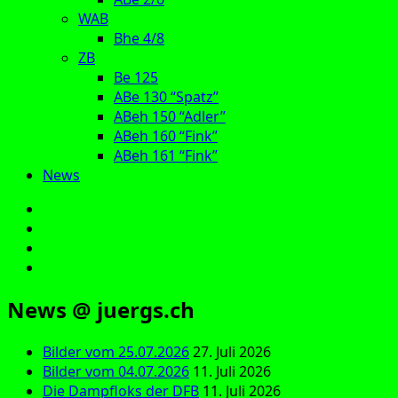
WAB
Bhe 4/8
ZB
Be 125
ABe 130 “Spatz”
ABeh 150 “Adler”
ABeh 160 “Fink”
ABeh 161 “Fink”
News
E‑Mail
Facebook
Instagram
YouTube
News @ juergs.ch
Bilder vom 25.07.2026
27. Juli 2026
Bilder vom 04.07.2026
11. Juli 2026
Die Dampfloks der DFB
11. Juli 2026