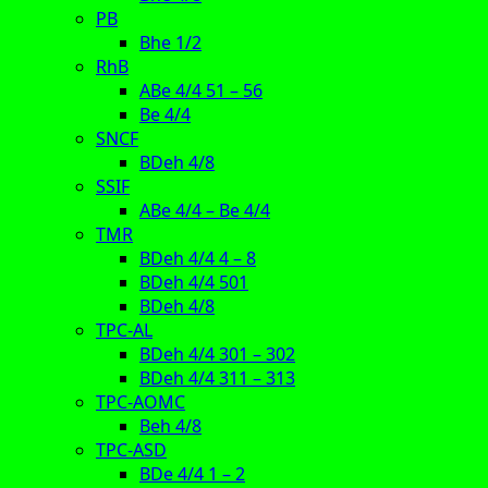
PB
Bhe 1/2
RhB
ABe 4/4 51 – 56
Be 4/4
SNCF
BDeh 4/8
SSIF
ABe 4/4 – Be 4/4
TMR
BDeh 4/4 4 – 8
BDeh 4/4 501
BDeh 4/8
TPC-AL
BDeh 4/4 301 – 302
BDeh 4/4 311 – 313
TPC-AOMC
Beh 4/8
TPC-ASD
BDe 4/4 1 – 2