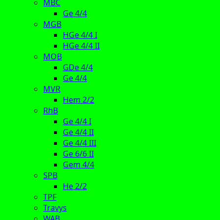
MBC
Ge 4/4
MGB
HGe 4/4 I
HGe 4/4 II
MOB
GDe 4/4
Ge 4/4
MVR
Hem 2/2
RhB
Ge 4/4 I
Ge 4/4 II
Ge 4/4 III
Ge 6/6 II
Gem 4/4
SPB
He 2/2
TPF
Travys
WAB