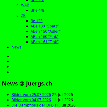
WAB
Bhe 4/8
ZB
Be 125
ABe 130 “Spatz”
ABeh 150 “Adler”
ABeh 160 “Fink”
ABeh 161 “Fink”
News
E‑Mail
Facebook
Instagram
YouTube
News @ juergs.ch
Bilder vom 25.07.2026
27. Juli 2026
Bilder vom 04.07.2026
11. Juli 2026
Die Dampfloks der DFB
11. Juli 2026