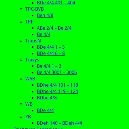
BDe 4/4 401 – 404
TPC-BVB
Beh 4/8
TPF
ABe 2/4 – Be 2/4
Be 4/4
TransN
BDe 4/4 1 – 5
BDe 4/4 6 – 8
Travys
Be 4/4 1 – 3
Be 4/4 3001 – 3006
WAB
BDhe 4/4 101 – 118
BDhe 4/4 119 – 124
BDhe 4/8
WB
BDe 4/4
ZB
BDeh 140 – BDeh 4/4