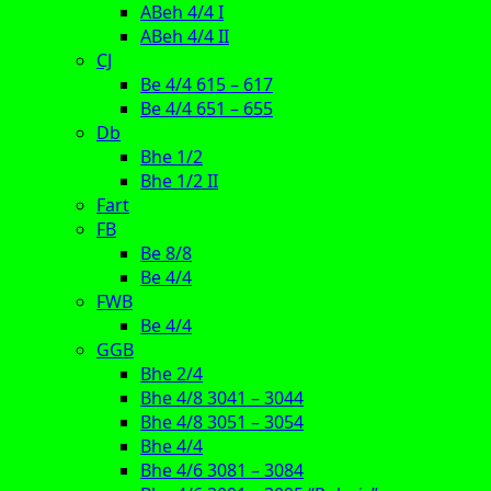
ABeh 4/4 I
ABeh 4/4 II
CJ
Be 4/4 615 – 617
Be 4/4 651 – 655
Db
Bhe 1/2
Bhe 1/2 II
Fart
FB
Be 8/8
Be 4/4
FWB
Be 4/4
GGB
Bhe 2/4
Bhe 4/8 3041 – 3044
Bhe 4/8 3051 – 3054
Bhe 4/4
Bhe 4/6 3081 – 3084