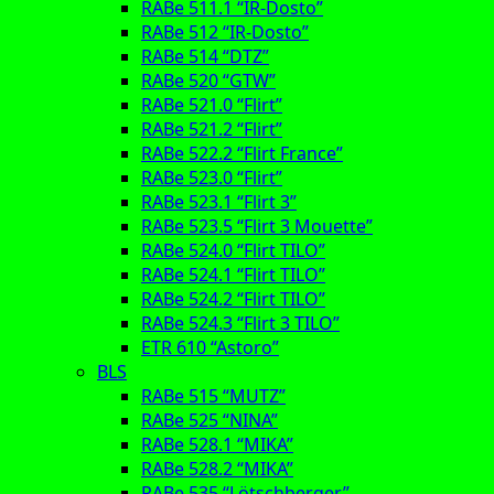
RABe 511.1 “IR-Dosto”
RABe 512 “IR-Dosto”
RABe 514 “DTZ”
RABe 520 “GTW”
RABe 521.0 “Flirt”
RABe 521.2 “Flirt”
RABe 522.2 “Flirt France”
RABe 523.0 “Flirt”
RABe 523.1 “Flirt 3”
RABe 523.5 “Flirt 3 Mouette”
RABe 524.0 “Flirt TILO”
RABe 524.1 “Flirt TILO”
RABe 524.2 “Flirt TILO”
RABe 524.3 “Flirt 3 TILO”
ETR 610 “Astoro”
BLS
RABe 515 “MUTZ”
RABe 525 “NINA”
RABe 528.1 “MIKA”
RABe 528.2 “MIKA”
RABe 535 “Lötschberger”