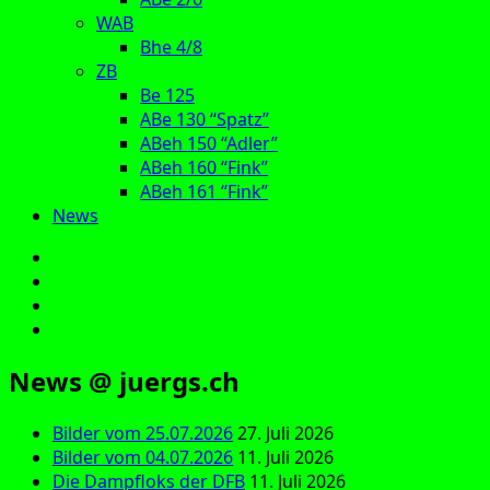
WAB
Bhe 4/8
ZB
Be 125
ABe 130 “Spatz”
ABeh 150 “Adler”
ABeh 160 “Fink”
ABeh 161 “Fink”
News
E‑Mail
Facebook
Instagram
YouTube
News @ juergs.ch
Bilder vom 25.07.2026
27. Juli 2026
Bilder vom 04.07.2026
11. Juli 2026
Die Dampfloks der DFB
11. Juli 2026