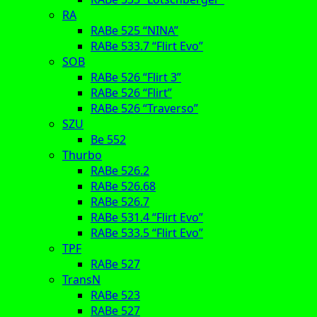
RA
RABe 525 “NINA”
RABe 533.7 “Flirt Evo”
SOB
RABe 526 “Flirt 3”
RABe 526 “Flirt”
RABe 526 “Traverso”
SZU
Be 552
Thurbo
RABe 526.2
RABe 526.68
RABe 526.7
RABe 531.4 “Flirt Evo”
RABe 533.5 “Flirt Evo”
TPF
RABe 527
TransN
RABe 523
RABe 527