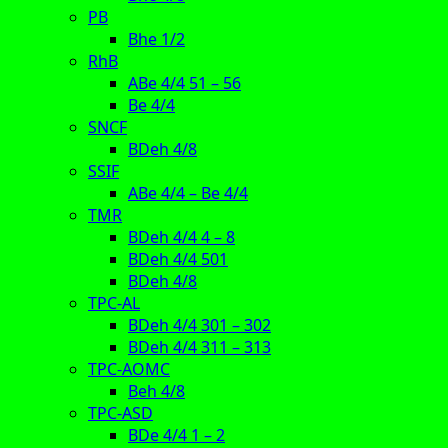
PB
Bhe 1/2
RhB
ABe 4/4 51 – 56
Be 4/4
SNCF
BDeh 4/8
SSIF
ABe 4/4 – Be 4/4
TMR
BDeh 4/4 4 – 8
BDeh 4/4 501
BDeh 4/8
TPC-AL
BDeh 4/4 301 – 302
BDeh 4/4 311 – 313
TPC-AOMC
Beh 4/8
TPC-ASD
BDe 4/4 1 – 2