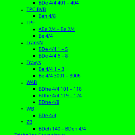
BDe 4/4 401 – 404
TPC-BVB
Beh 4/8
TPF
ABe 2/4 – Be 2/4
Be 4/4
TransN
BDe 4/4 1 – 5
BDe 4/4 6 – 8
Travys
Be 4/4 1 – 3
Be 4/4 3001 – 3006
WAB
BDhe 4/4 101 – 118
BDhe 4/4 119 – 124
BDhe 4/8
WB
BDe 4/4
ZB
BDeh 140 – BDeh 4/4