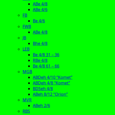
ABe 4/8
ABe 4/6
FB
Be 4/6
FWB
ABe 4/8
JB
Bhe 4/8
LEB
Be 4/8 31 – 36
RBe 4/8
Be 4/8 61 – 66
MGB
ABDeh 4/10 “Komet”
ABDeh 4/8 “Komet”
BDSeh 4/8
ABeh 8/12 “Orion”
MVR
ABeh 2/6
RBS