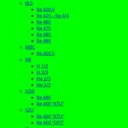
BLS
Re 420.5
Re 425 – Re 4/4
Re 465
Re 475
Re 485
Re 486
MBC
Re 420.5
RB
H 1/2
H 2/3
He 2/3
He 2/2
SOB
Re 446
Re 456 “KTU”
SZU
Re 456 “KTU”
Re 456 “DPZ”