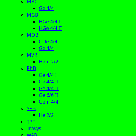
MBC
Ge 4/4
MGB
HGe 4/4 I
HGe 4/4 II
MOB
GDe 4/4
Ge 4/4
MVR
Hem 2/2
RhB
Ge 4/4 I
Ge 4/4 II
Ge 4/4 III
Ge 6/6 II
Gem 4/4
SPB
He 2/2
TPF
Travys
WAB