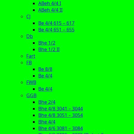
ABeh 4/4 I
ABeh 4/4 II
CJ
Be 4/4 615 – 617
Be 4/4 651 – 655
Db
Bhe 1/2
Bhe 1/2 II
Fart
FB
Be 8/8
Be 4/4
FWB
Be 4/4
GGB
Bhe 2/4
Bhe 4/8 3041 – 3044
Bhe 4/8 3051 – 3054
Bhe 4/4
Bhe 4/6 3081 – 3084