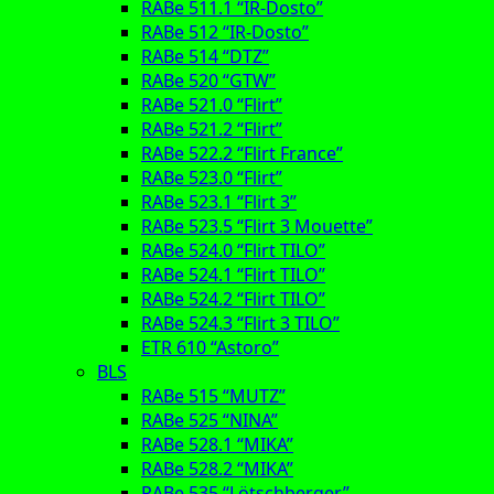
RABe 511.1 “IR-Dosto”
RABe 512 “IR-Dosto”
RABe 514 “DTZ”
RABe 520 “GTW”
RABe 521.0 “Flirt”
RABe 521.2 “Flirt”
RABe 522.2 “Flirt France”
RABe 523.0 “Flirt”
RABe 523.1 “Flirt 3”
RABe 523.5 “Flirt 3 Mouette”
RABe 524.0 “Flirt TILO”
RABe 524.1 “Flirt TILO”
RABe 524.2 “Flirt TILO”
RABe 524.3 “Flirt 3 TILO”
ETR 610 “Astoro”
BLS
RABe 515 “MUTZ”
RABe 525 “NINA”
RABe 528.1 “MIKA”
RABe 528.2 “MIKA”
RABe 535 “Lötschberger”