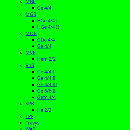
MBC
Ge 4/4
MGB
HGe 4/4 I
HGe 4/4 II
MOB
GDe 4/4
Ge 4/4
MVR
Hem 2/2
RhB
Ge 4/4 I
Ge 4/4 II
Ge 4/4 III
Ge 6/6 II
Gem 4/4
SPB
He 2/2
TPF
Travys
WAB