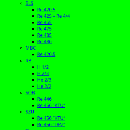
BLS
Re 420.5
Re 425 – Re 4/4
Re 465
Re 475
Re 485
Re 486
MBC
Re 420.5
RB
H 1/2
H 2/3
He 2/3
He 2/2
SOB
Re 446
Re 456 “KTU”
SZU
Re 456 “KTU”
Re 456 “DPZ”