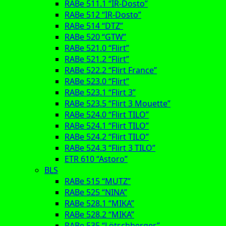
RABe 511.1 “IR-Dosto”
RABe 512 “IR-Dosto”
RABe 514 “DTZ”
RABe 520 “GTW”
RABe 521.0 “Flirt”
RABe 521.2 “Flirt”
RABe 522.2 “Flirt France”
RABe 523.0 “Flirt”
RABe 523.1 “Flirt 3”
RABe 523.5 “Flirt 3 Mouette”
RABe 524.0 “Flirt TILO”
RABe 524.1 “Flirt TILO”
RABe 524.2 “Flirt TILO”
RABe 524.3 “Flirt 3 TILO”
ETR 610 “Astoro”
BLS
RABe 515 “MUTZ”
RABe 525 “NINA”
RABe 528.1 “MIKA”
RABe 528.2 “MIKA”
RABe 535 “Lötschberger”