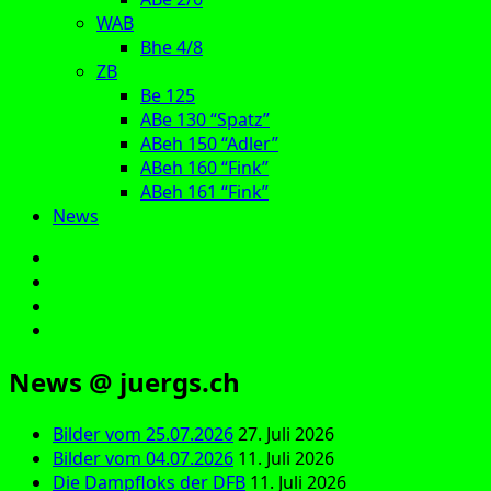
WAB
Bhe 4/8
ZB
Be 125
ABe 130 “Spatz”
ABeh 150 “Adler”
ABeh 160 “Fink”
ABeh 161 “Fink”
News
E‑Mail
Facebook
Instagram
YouTube
News @ juergs.ch
Bilder vom 25.07.2026
27. Juli 2026
Bilder vom 04.07.2026
11. Juli 2026
Die Dampfloks der DFB
11. Juli 2026