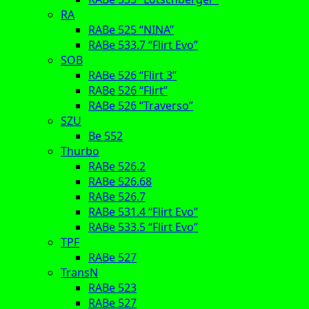
RA
RABe 525 “NINA”
RABe 533.7 “Flirt Evo”
SOB
RABe 526 “Flirt 3”
RABe 526 “Flirt”
RABe 526 “Traverso”
SZU
Be 552
Thurbo
RABe 526.2
RABe 526.68
RABe 526.7
RABe 531.4 “Flirt Evo”
RABe 533.5 “Flirt Evo”
TPF
RABe 527
TransN
RABe 523
RABe 527