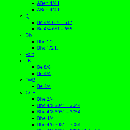
ABeh 4/4 I
ABeh 4/4 II
CJ
Be 4/4 615 – 617
Be 4/4 651 – 655
Db
Bhe 1/2
Bhe 1/2 II
Fart
FB
Be 8/8
Be 4/4
FWB
Be 4/4
GGB
Bhe 2/4
Bhe 4/8 3041 – 3044
Bhe 4/8 3051 – 3054
Bhe 4/4
Bhe 4/6 3081 – 3084