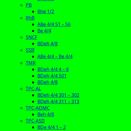
PB
Bhe 1/2
RhB
ABe 4/4 51 – 56
Be 4/4
SNCF
BDeh 4/8
SSIF
ABe 4/4 – Be 4/4
TMR
BDeh 4/4 4 – 8
BDeh 4/4 501
BDeh 4/8
TPC-AL
BDeh 4/4 301 – 302
BDeh 4/4 311 – 313
TPC-AOMC
Beh 4/8
TPC-ASD
BDe 4/4 1 – 2