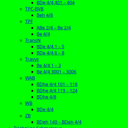
BDe 4/4 401 – 404
TPC-BVB
Beh 4/8
TPF
ABe 2/4 – Be 2/4
Be 4/4
TransN
BDe 4/4 1 – 5
BDe 4/4 6 – 8
Travys
Be 4/4 1 – 3
Be 4/4 3001 – 3006
WAB
BDhe 4/4 101 – 118
BDhe 4/4 119 – 124
BDhe 4/8
WB
BDe 4/4
ZB
BDeh 140 – BDeh 4/4