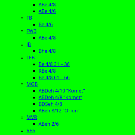
ABe 4/8
ABe 4/6
FB
Be 4/6
FWB
ABe 4/8
JB
Bhe 4/8
LEB
Be 4/8 31 – 36
RBe 4/8
Be 4/8 61 – 66
MGB
ABDeh 4/10 “Komet”
ABDeh 4/8 “Komet”
BDSeh 4/8
ABeh 8/12 “Orion”
MVR
ABeh 2/6
RBS