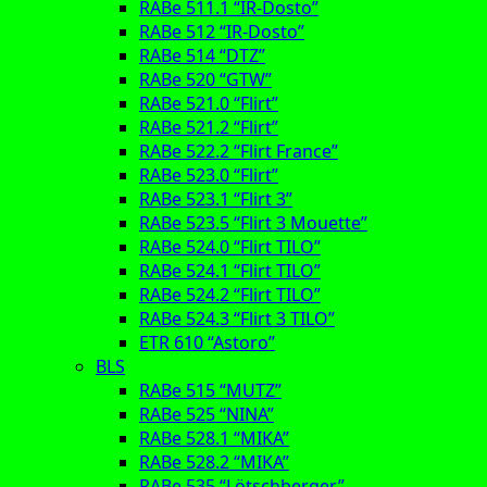
RABe 511.1 “IR-Dosto”
RABe 512 “IR-Dosto”
RABe 514 “DTZ”
RABe 520 “GTW”
RABe 521.0 “Flirt”
RABe 521.2 “Flirt”
RABe 522.2 “Flirt France”
RABe 523.0 “Flirt”
RABe 523.1 “Flirt 3”
RABe 523.5 “Flirt 3 Mouette”
RABe 524.0 “Flirt TILO”
RABe 524.1 “Flirt TILO”
RABe 524.2 “Flirt TILO”
RABe 524.3 “Flirt 3 TILO”
ETR 610 “Astoro”
BLS
RABe 515 “MUTZ”
RABe 525 “NINA”
RABe 528.1 “MIKA”
RABe 528.2 “MIKA”
RABe 535 “Lötschberger”