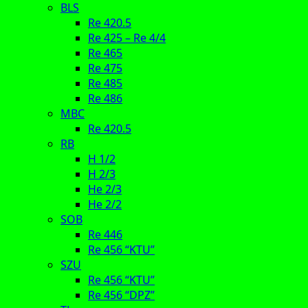
BLS
Re 420.5
Re 425 – Re 4/4
Re 465
Re 475
Re 485
Re 486
MBC
Re 420.5
RB
H 1/2
H 2/3
He 2/3
He 2/2
SOB
Re 446
Re 456 “KTU”
SZU
Re 456 “KTU”
Re 456 “DPZ”