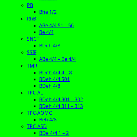
PB
Bhe 1/2
RhB
ABe 4/4 51 – 56
Be 4/4
SNCF
BDeh 4/8
SSIF
ABe 4/4 – Be 4/4
TMR
BDeh 4/4 4 – 8
BDeh 4/4 501
BDeh 4/8
TPC-AL
BDeh 4/4 301 – 302
BDeh 4/4 311 – 313
TPC-AOMC
Beh 4/8
TPC-ASD
BDe 4/4 1 – 2