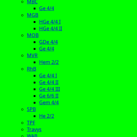
MBC
Ge 4/4
MGB
HGe 4/4 I
HGe 4/4 II
MOB
GDe 4/4
Ge 4/4
MVR
Hem 2/2
RhB
Ge 4/4 I
Ge 4/4 II
Ge 4/4 III
Ge 6/6 II
Gem 4/4
SPB
He 2/2
TPF
Travys
WAB