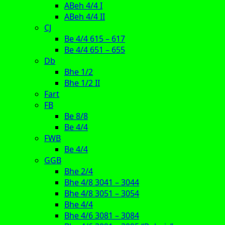
ABeh 4/4 I
ABeh 4/4 II
CJ
Be 4/4 615 – 617
Be 4/4 651 – 655
Db
Bhe 1/2
Bhe 1/2 II
Fart
FB
Be 8/8
Be 4/4
FWB
Be 4/4
GGB
Bhe 2/4
Bhe 4/8 3041 – 3044
Bhe 4/8 3051 – 3054
Bhe 4/4
Bhe 4/6 3081 – 3084