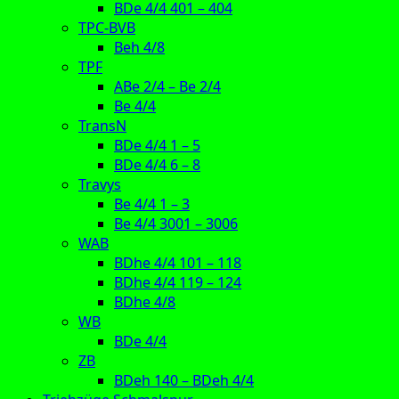
BDe 4/4 401 – 404
TPC-BVB
Beh 4/8
TPF
ABe 2/4 – Be 2/4
Be 4/4
TransN
BDe 4/4 1 – 5
BDe 4/4 6 – 8
Travys
Be 4/4 1 – 3
Be 4/4 3001 – 3006
WAB
BDhe 4/4 101 – 118
BDhe 4/4 119 – 124
BDhe 4/8
WB
BDe 4/4
ZB
BDeh 140 – BDeh 4/4