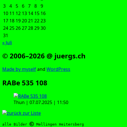
3
4
5
6
7
8
9
10
11
12
13
14
15
16
17
18
19
20
21
22
23
24
25
26
27
28
29
30
31
« Juli
© 2006–2026 @ juergs.ch
Made by mys­elf
and
Word­Press
RABe 535 108
Thun | 07.07.2025 | 11:50
alle Bilder 
 Mellingen Heitersberg