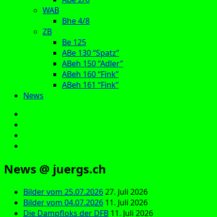
WAB
Bhe 4/8
ZB
Be 125
ABe 130 “Spatz”
ABeh 150 “Adler”
ABeh 160 “Fink”
ABeh 161 “Fink”
News
E‑Mail
Facebook
Instagram
YouTube
News @ juergs.ch
Bilder vom 25.07.2026
27. Juli 2026
Bilder vom 04.07.2026
11. Juli 2026
Die Dampfloks der DFB
11. Juli 2026