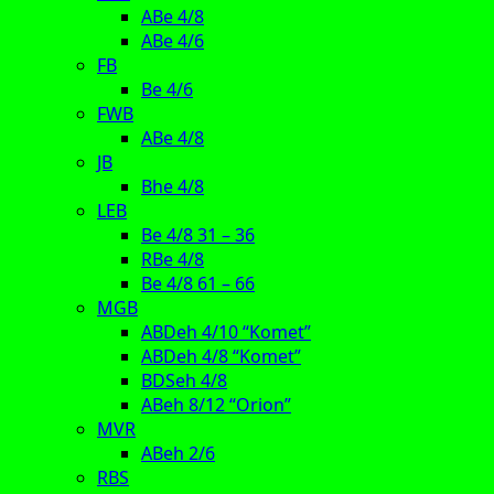
ABe 4/8
ABe 4/6
FB
Be 4/6
FWB
ABe 4/8
JB
Bhe 4/8
LEB
Be 4/8 31 – 36
RBe 4/8
Be 4/8 61 – 66
MGB
ABDeh 4/10 “Komet”
ABDeh 4/8 “Komet”
BDSeh 4/8
ABeh 8/12 “Orion”
MVR
ABeh 2/6
RBS