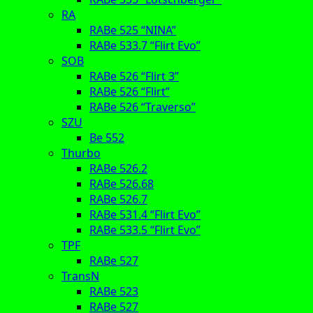
RA
RABe 525 “NINA”
RABe 533.7 “Flirt Evo”
SOB
RABe 526 “Flirt 3”
RABe 526 “Flirt”
RABe 526 “Traverso”
SZU
Be 552
Thurbo
RABe 526.2
RABe 526.68
RABe 526.7
RABe 531.4 “Flirt Evo”
RABe 533.5 “Flirt Evo”
TPF
RABe 527
TransN
RABe 523
RABe 527