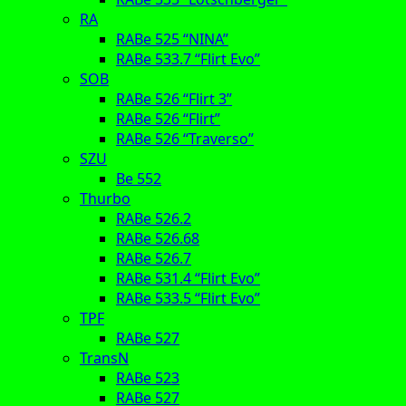
RA
RABe 525 “NINA”
RABe 533.7 “Flirt Evo”
SOB
RABe 526 “Flirt 3”
RABe 526 “Flirt”
RABe 526 “Traverso”
SZU
Be 552
Thurbo
RABe 526.2
RABe 526.68
RABe 526.7
RABe 531.4 “Flirt Evo”
RABe 533.5 “Flirt Evo”
TPF
RABe 527
TransN
RABe 523
RABe 527