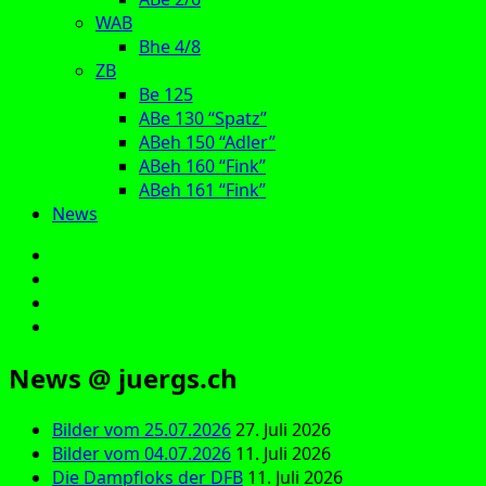
WAB
Bhe 4/8
ZB
Be 125
ABe 130 “Spatz”
ABeh 150 “Adler”
ABeh 160 “Fink”
ABeh 161 “Fink”
News
E‑Mail
Facebook
Instagram
YouTube
News @ juergs.ch
Bilder vom 25.07.2026
27. Juli 2026
Bilder vom 04.07.2026
11. Juli 2026
Die Dampfloks der DFB
11. Juli 2026