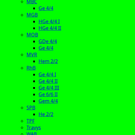
MBC
Ge 4/4
MGB
HGe 4/4 I
HGe 4/4 II
MOB
GDe 4/4
Ge 4/4
MVR
Hem 2/2
RhB
Ge 4/4 I
Ge 4/4 II
Ge 4/4 III
Ge 6/6 II
Gem 4/4
SPB
He 2/2
TPF
Travys
WAB