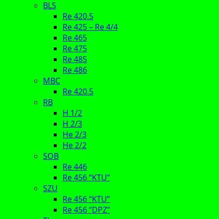
BLS
Re 420.5
Re 425 – Re 4/4
Re 465
Re 475
Re 485
Re 486
MBC
Re 420.5
RB
H 1/2
H 2/3
He 2/3
He 2/2
SOB
Re 446
Re 456 “KTU”
SZU
Re 456 “KTU”
Re 456 “DPZ”