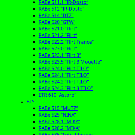
RABe 511.1 “IR-Dosto”
RABe 512 “IR-Dosto”
RABe 514 “DTZ”
RABe 520 “GTW”
RABe 521.0 “Flirt”
RABe 521.2 “Flirt”
RABe 522.2 “Flirt France”
RABe 523.0 “Flirt”
RABe 523.1 “Flirt 3”
RABe 523.5 “Flirt 3 Mouette”
RABe 524.0 “Flirt TILO”
RABe 524.1 “Flirt TILO”
RABe 524.2 “Flirt TILO”
RABe 524.3 “Flirt 3 TILO”
ETR 610 “Astoro”
BLS
RABe 515 “MUTZ”
RABe 525 “NINA”
RABe 528.1 “MIKA”
RABe 528.2 “MIKA”
RABe 535 “Lötschberger”