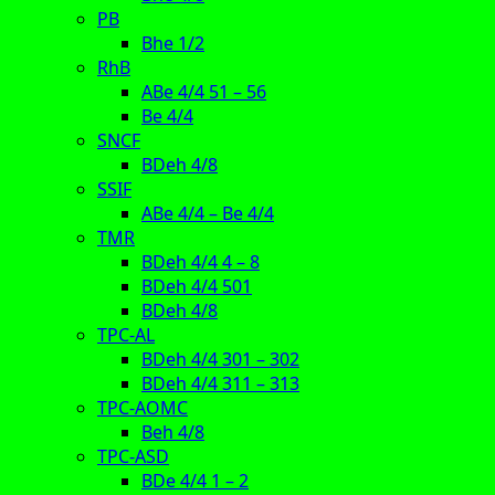
PB
Bhe 1/2
RhB
ABe 4/4 51 – 56
Be 4/4
SNCF
BDeh 4/8
SSIF
ABe 4/4 – Be 4/4
TMR
BDeh 4/4 4 – 8
BDeh 4/4 501
BDeh 4/8
TPC-AL
BDeh 4/4 301 – 302
BDeh 4/4 311 – 313
TPC-AOMC
Beh 4/8
TPC-ASD
BDe 4/4 1 – 2