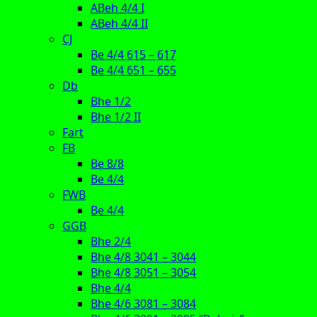
ABeh 4/4 I
ABeh 4/4 II
CJ
Be 4/4 615 – 617
Be 4/4 651 – 655
Db
Bhe 1/2
Bhe 1/2 II
Fart
FB
Be 8/8
Be 4/4
FWB
Be 4/4
GGB
Bhe 2/4
Bhe 4/8 3041 – 3044
Bhe 4/8 3051 – 3054
Bhe 4/4
Bhe 4/6 3081 – 3084