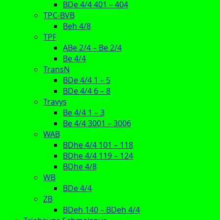
BDe 4/4 401 – 404
TPC-BVB
Beh 4/8
TPF
ABe 2/4 – Be 2/4
Be 4/4
TransN
BDe 4/4 1 – 5
BDe 4/4 6 – 8
Travys
Be 4/4 1 – 3
Be 4/4 3001 – 3006
WAB
BDhe 4/4 101 – 118
BDhe 4/4 119 – 124
BDhe 4/8
WB
BDe 4/4
ZB
BDeh 140 – BDeh 4/4