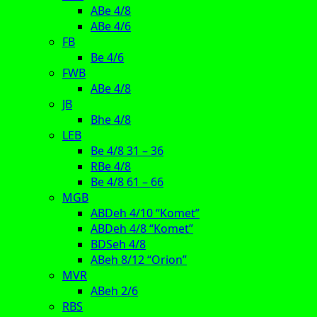
ABe 4/8
ABe 4/6
FB
Be 4/6
FWB
ABe 4/8
JB
Bhe 4/8
LEB
Be 4/8 31 – 36
RBe 4/8
Be 4/8 61 – 66
MGB
ABDeh 4/10 “Komet”
ABDeh 4/8 “Komet”
BDSeh 4/8
ABeh 8/12 “Orion”
MVR
ABeh 2/6
RBS