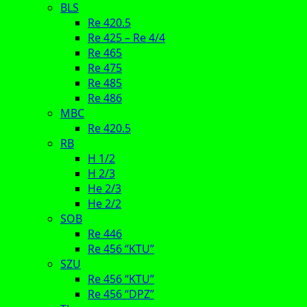
BLS
Re 420.5
Re 425 – Re 4/4
Re 465
Re 475
Re 485
Re 486
MBC
Re 420.5
RB
H 1/2
H 2/3
He 2/3
He 2/2
SOB
Re 446
Re 456 “KTU”
SZU
Re 456 “KTU”
Re 456 “DPZ”