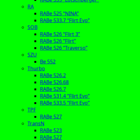
RA
RABe 525 “NINA”
RABe 533.7 “Flirt Evo”
SOB
RABe 526 “Flirt 3”
RABe 526 “Flirt”
RABe 526 “Traverso”
SZU
Be 552
Thurbo
RABe 526.2
RABe 526.68
RABe 526.7
RABe 531.4 “Flirt Evo”
RABe 533.5 “Flirt Evo”
TPF
RABe 527
TransN
RABe 523
RABe 527