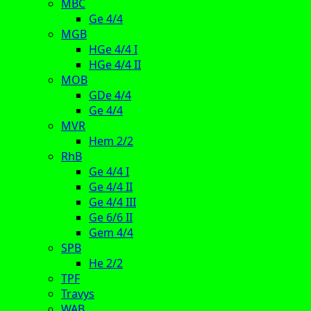
MBC
Ge 4/4
MGB
HGe 4/4 I
HGe 4/4 II
MOB
GDe 4/4
Ge 4/4
MVR
Hem 2/2
RhB
Ge 4/4 I
Ge 4/4 II
Ge 4/4 III
Ge 6/6 II
Gem 4/4
SPB
He 2/2
TPF
Travys
WAB