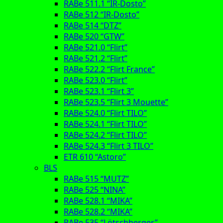
RABe 511.1 “IR-Dosto”
RABe 512 “IR-Dosto”
RABe 514 “DTZ”
RABe 520 “GTW”
RABe 521.0 “Flirt”
RABe 521.2 “Flirt”
RABe 522.2 “Flirt France”
RABe 523.0 “Flirt”
RABe 523.1 “Flirt 3”
RABe 523.5 “Flirt 3 Mouette”
RABe 524.0 “Flirt TILO”
RABe 524.1 “Flirt TILO”
RABe 524.2 “Flirt TILO”
RABe 524.3 “Flirt 3 TILO”
ETR 610 “Astoro”
BLS
RABe 515 “MUTZ”
RABe 525 “NINA”
RABe 528.1 “MIKA”
RABe 528.2 “MIKA”
RABe 535 “Lötschberger”