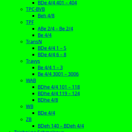
BDe 4/4 401 – 404
TPC-BVB
Beh 4/8
TPF
ABe 2/4 – Be 2/4
Be 4/4
TransN
BDe 4/4 1 – 5
BDe 4/4 6 – 8
Travys
Be 4/4 1 – 3
Be 4/4 3001 – 3006
WAB
BDhe 4/4 101 – 118
BDhe 4/4 119 – 124
BDhe 4/8
WB
BDe 4/4
ZB
BDeh 140 – BDeh 4/4