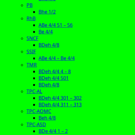
PB
Bhe 1/2
RhB
ABe 4/4 51 – 56
Be 4/4
SNCF
BDeh 4/8
SSIF
ABe 4/4 – Be 4/4
TMR
BDeh 4/4 4 – 8
BDeh 4/4 501
BDeh 4/8
TPC-AL
BDeh 4/4 301 – 302
BDeh 4/4 311 – 313
TPC-AOMC
Beh 4/8
TPC-ASD
BDe 4/4 1 – 2