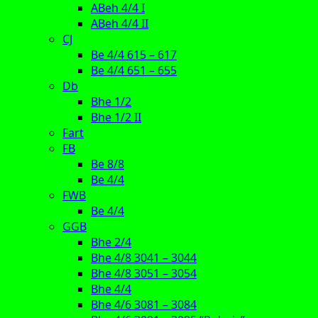
ABeh 4/4 I
ABeh 4/4 II
CJ
Be 4/4 615 – 617
Be 4/4 651 – 655
Db
Bhe 1/2
Bhe 1/2 II
Fart
FB
Be 8/8
Be 4/4
FWB
Be 4/4
GGB
Bhe 2/4
Bhe 4/8 3041 – 3044
Bhe 4/8 3051 – 3054
Bhe 4/4
Bhe 4/6 3081 – 3084