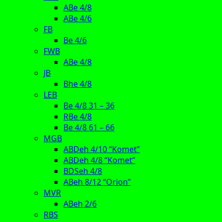
ABe 4/8
ABe 4/6
FB
Be 4/6
FWB
ABe 4/8
JB
Bhe 4/8
LEB
Be 4/8 31 – 36
RBe 4/8
Be 4/8 61 – 66
MGB
ABDeh 4/10 “Komet”
ABDeh 4/8 “Komet”
BDSeh 4/8
ABeh 8/12 “Orion”
MVR
ABeh 2/6
RBS