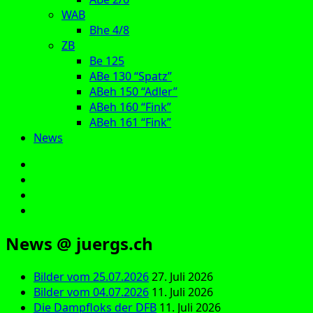
WAB
Bhe 4/8
ZB
Be 125
ABe 130 “Spatz”
ABeh 150 “Adler”
ABeh 160 “Fink”
ABeh 161 “Fink”
News
E‑Mail
Facebook
Instagram
YouTube
News @ juergs.ch
Bilder vom 25.07.2026
27. Juli 2026
Bilder vom 04.07.2026
11. Juli 2026
Die Dampfloks der DFB
11. Juli 2026