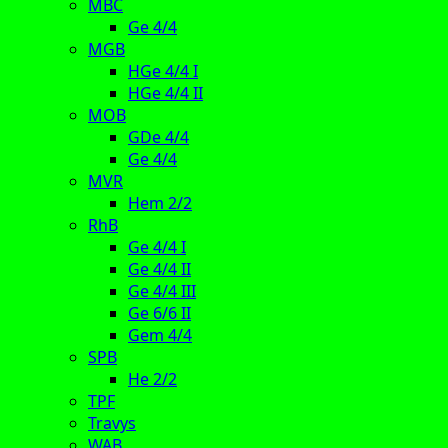
MBC
Ge 4/4
MGB
HGe 4/4 I
HGe 4/4 II
MOB
GDe 4/4
Ge 4/4
MVR
Hem 2/2
RhB
Ge 4/4 I
Ge 4/4 II
Ge 4/4 III
Ge 6/6 II
Gem 4/4
SPB
He 2/2
TPF
Travys
WAB