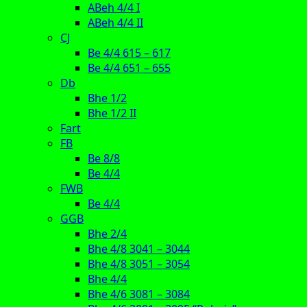
ABeh 4/4 I
ABeh 4/4 II
CJ
Be 4/4 615 – 617
Be 4/4 651 – 655
Db
Bhe 1/2
Bhe 1/2 II
Fart
FB
Be 8/8
Be 4/4
FWB
Be 4/4
GGB
Bhe 2/4
Bhe 4/8 3041 – 3044
Bhe 4/8 3051 – 3054
Bhe 4/4
Bhe 4/6 3081 – 3084