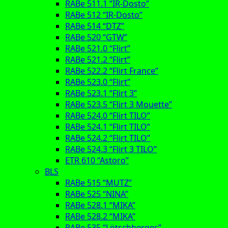
RABe 511.1 “IR-Dosto”
RABe 512 “IR-Dosto”
RABe 514 “DTZ”
RABe 520 “GTW”
RABe 521.0 “Flirt”
RABe 521.2 “Flirt”
RABe 522.2 “Flirt France”
RABe 523.0 “Flirt”
RABe 523.1 “Flirt 3”
RABe 523.5 “Flirt 3 Mouette”
RABe 524.0 “Flirt TILO”
RABe 524.1 “Flirt TILO”
RABe 524.2 “Flirt TILO”
RABe 524.3 “Flirt 3 TILO”
ETR 610 “Astoro”
BLS
RABe 515 “MUTZ”
RABe 525 “NINA”
RABe 528.1 “MIKA”
RABe 528.2 “MIKA”
RABe 535 “Lötschberger”