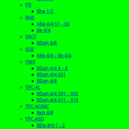
PB
Bhe 1/2
RhB
ABe 4/4 51 – 56
Be 4/4
SNCF
BDeh 4/8
SSIF
ABe 4/4 – Be 4/4
TMR
BDeh 4/4 4 – 8
BDeh 4/4 501
BDeh 4/8
TPC-AL
BDeh 4/4 301 – 302
BDeh 4/4 311 – 313
TPC-AOMC
Beh 4/8
TPC-ASD
BDe 4/4 1 – 2