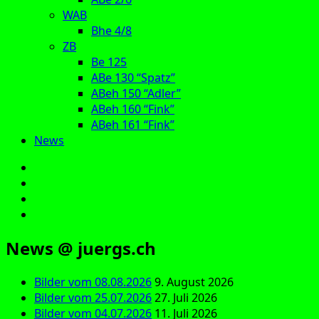
WAB
Bhe 4/8
ZB
Be 125
ABe 130 “Spatz”
ABeh 150 “Adler”
ABeh 160 “Fink”
ABeh 161 “Fink”
News
E‑Mail
Facebook
Instagram
YouTube
News @ juergs.ch
Bilder vom 08.08.2026
9. August 2026
Bilder vom 25.07.2026
27. Juli 2026
Bilder vom 04.07.2026
11. Juli 2026