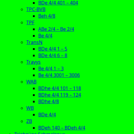
BDe 4/4 401 – 404
TPC-BVB
Beh 4/8
TPF
ABe 2/4 – Be 2/4
Be 4/4
TransN
BDe 4/4 1 – 5
BDe 4/4 6 – 8
Travys
Be 4/4 1 – 3
Be 4/4 3001 – 3006
WAB
BDhe 4/4 101 – 118
BDhe 4/4 119 – 124
BDhe 4/8
WB
BDe 4/4
ZB
BDeh 140 – BDeh 4/4