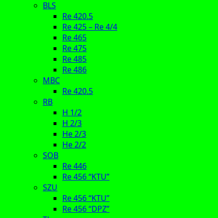
BLS
Re 420.5
Re 425 – Re 4/4
Re 465
Re 475
Re 485
Re 486
MBC
Re 420.5
RB
H 1/2
H 2/3
He 2/3
He 2/2
SOB
Re 446
Re 456 “KTU”
SZU
Re 456 “KTU”
Re 456 “DPZ”