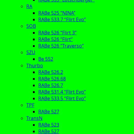
RA
RABe 525 “NINA”
RABe 533.7 “Flirt Evo”
SOB
RABe 526 “Flirt 3”
RABe 526 “Flirt”
RABe 526 “Traverso”
SZU
Be 552
Thurbo
RABe 526.2
RABe 526.68
RABe 526.7
RABe 531.4 “Flirt Evo”
RABe 533.5 “Flirt Evo”
TPF
RABe 527
TransN
RABe 523
RABe 527