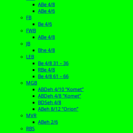
ABe 4/8
ABe 4/6
FB
Be 4/6
FWB
ABe 4/8
JB
Bhe 4/8
LEB
Be 4/8 31 – 36
RBe 4/8
Be 4/8 61 – 66
MGB
ABDeh 4/10 “Komet”
ABDeh 4/8 “Komet”
BDSeh 4/8
ABeh 8/12 “Orion”
MVR
ABeh 2/6
RBS