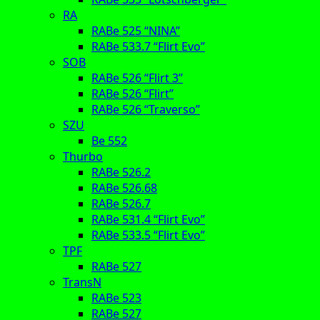
RA
RABe 525 “NINA”
RABe 533.7 “Flirt Evo”
SOB
RABe 526 “Flirt 3”
RABe 526 “Flirt”
RABe 526 “Traverso”
SZU
Be 552
Thurbo
RABe 526.2
RABe 526.68
RABe 526.7
RABe 531.4 “Flirt Evo”
RABe 533.5 “Flirt Evo”
TPF
RABe 527
TransN
RABe 523
RABe 527