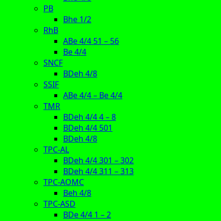
PB
Bhe 1/2
RhB
ABe 4/4 51 – 56
Be 4/4
SNCF
BDeh 4/8
SSIF
ABe 4/4 – Be 4/4
TMR
BDeh 4/4 4 – 8
BDeh 4/4 501
BDeh 4/8
TPC-AL
BDeh 4/4 301 – 302
BDeh 4/4 311 – 313
TPC-AOMC
Beh 4/8
TPC-ASD
BDe 4/4 1 – 2