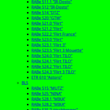
RABe 511.1 “IR-Dosto”
RABe 512 “IR-Dosto”
RABe 514 “DTZ”
RABe 520 “GTW”
RABe 521.0 “Flirt”
RABe 521.2 “Flirt”
RABe 522.2 “Flirt France”
RABe 523.0 “Flirt”
RABe 523.1 “Flirt 3”
RABe 523.5 “Flirt 3 Mouette”
RABe 524.0 “Flirt TILO”
RABe 524.1 “Flirt TILO”
RABe 524.2 “Flirt TILO”
RABe 524.3 “Flirt 3 TILO”
ETR 610 “Astoro”
BLS
RABe 515 “MUTZ”
RABe 525 “NINA”
RABe 528.1 “MIKA”
RABe 528.2 “MIKA”
RABe 535 “Lötschberger”