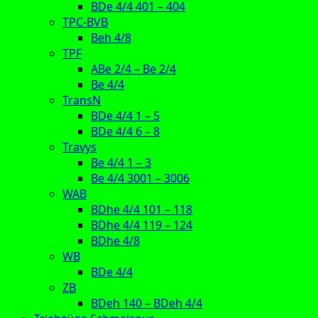
BDe 4/4 401 – 404
TPC-BVB
Beh 4/8
TPF
ABe 2/4 – Be 2/4
Be 4/4
TransN
BDe 4/4 1 – 5
BDe 4/4 6 – 8
Travys
Be 4/4 1 – 3
Be 4/4 3001 – 3006
WAB
BDhe 4/4 101 – 118
BDhe 4/4 119 – 124
BDhe 4/8
WB
BDe 4/4
ZB
BDeh 140 – BDeh 4/4