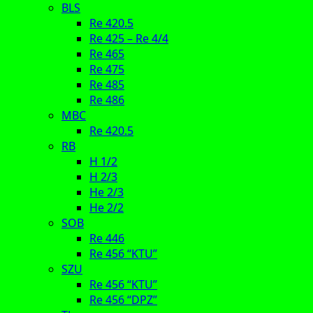
BLS
Re 420.5
Re 425 – Re 4/4
Re 465
Re 475
Re 485
Re 486
MBC
Re 420.5
RB
H 1/2
H 2/3
He 2/3
He 2/2
SOB
Re 446
Re 456 “KTU”
SZU
Re 456 “KTU”
Re 456 “DPZ”