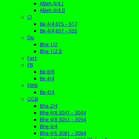
ABeh 4/4 I
ABeh 4/4 II
CJ
Be 4/4 615 – 617
Be 4/4 651 – 655
Db
Bhe 1/2
Bhe 1/2 II
Fart
FB
Be 8/8
Be 4/4
FWB
Be 4/4
GGB
Bhe 2/4
Bhe 4/8 3041 – 3044
Bhe 4/8 3051 – 3054
Bhe 4/4
Bhe 4/6 3081 – 3084