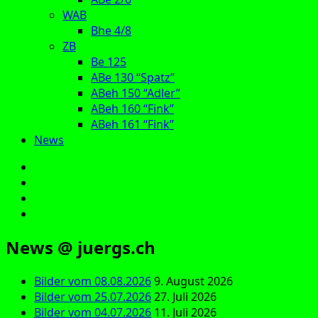
WAB
Bhe 4/8
ZB
Be 125
ABe 130 “Spatz”
ABeh 150 “Adler”
ABeh 160 “Fink”
ABeh 161 “Fink”
News
E‑Mail
Facebook
Instagram
YouTube
News @ juergs.ch
Bilder vom 08.08.2026
9. August 2026
Bilder vom 25.07.2026
27. Juli 2026
Bilder vom 04.07.2026
11. Juli 2026