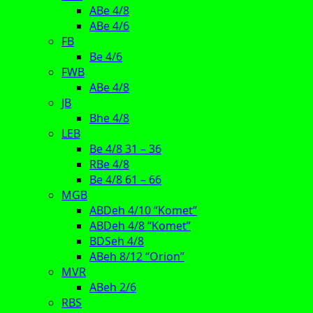
ABe 4/8
ABe 4/6
FB
Be 4/6
FWB
ABe 4/8
JB
Bhe 4/8
LEB
Be 4/8 31 – 36
RBe 4/8
Be 4/8 61 – 66
MGB
ABDeh 4/10 “Komet”
ABDeh 4/8 “Komet”
BDSeh 4/8
ABeh 8/12 “Orion”
MVR
ABeh 2/6
RBS