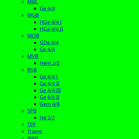
MBC
Ge 4/4
MGB
HGe 4/4 I
HGe 4/4 II
MOB
GDe 4/4
Ge 4/4
MVR
Hem 2/2
RhB
Ge 4/4 I
Ge 4/4 II
Ge 4/4 III
Ge 6/6 II
Gem 4/4
SPB
He 2/2
TPF
Travys
WAB