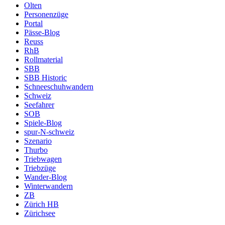
Olten
Personenzüge
Portal
Pässe-Blog
Reuss
RhB
Rollmaterial
SBB
SBB Historic
Schneeschuhwandern
Schweiz
Seefahrer
SOB
Spiele-Blog
spur-N-schweiz
Szenario
Thurbo
Triebwagen
Triebzüge
Wander-Blog
Winterwandern
ZB
Zürich HB
Zürichsee