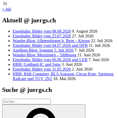
31
« Juli
Aktuell @ juergs.ch
Eisenbahn: Bilder vom 08.08.2026
9. August 2026
Eisenbahn: Bilder vom 25.07.2026
27. Juli 2026
Wander-Blog: Allmendingen b. Bern – Kiesen
22. Juli 2026
Eisenbahn: Bilder vom 04.07.2026 und DFB
11. Juli 2026
Ausflugs-Blog: Sonntag 5. Juli 2026
7. Juli 2026
Wander-Blog: Menzingen – Sihlbrugg
21. Juni 2026
Eisenbahn: Bilder vom 06.06.2026 und LEB
7. Juni 2026
HBB: Gotthard-IC und Sgns
3. Juni 2026
Eisenbahn: Bilder vom 31.05.2026
2. Juni 2026
HBB: RhB Container, BLS Autozug, Circus Knie, Sportzug,
Railcare und TGV 2N2
18. Mai 2026
Suche @ juergs.ch
Suchen
nach:
Suchen