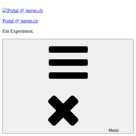
Zum
Inhalt
springen
Portal @ juergs.ch
Ein Experiment.
Menü