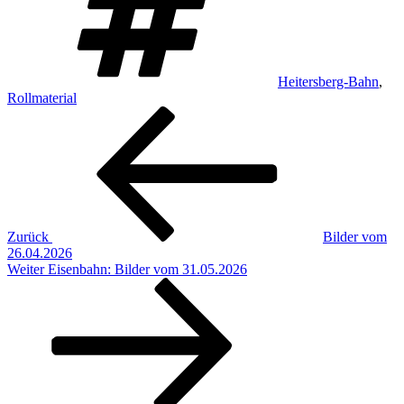
Heitersberg-Bahn
,
Rollmaterial
Beitragsnavigation
Vorheriger
Beitrag
Zurück
Bilder vom
26.04.2026
Nächster
Weiter
Eisenbahn: Bilder vom 31.05.2026
Beitrag