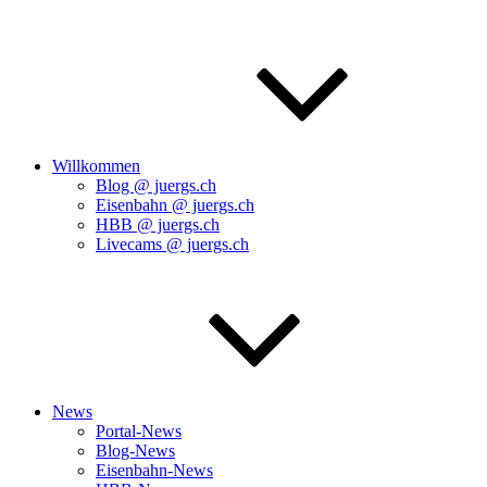
Willkommen
Blog @ juergs.ch
Eisenbahn @ juergs.ch
HBB @ juergs.ch
Livecams @ juergs.ch
News
Portal-News
Blog-News
Eisenbahn-News