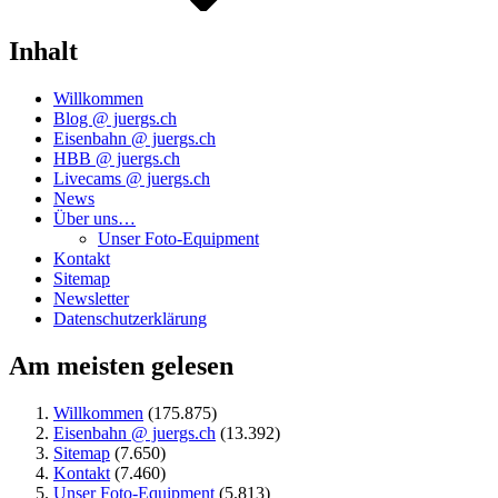
Inhalt
Willkommen
Blog @ juergs.ch
Eisenbahn @ juergs.ch
HBB @ juergs.ch
Livecams @ juergs.ch
News
Über uns…
Unser Foto-Equipment
Kontakt
Sitemap
Newsletter
Datenschutzerklärung
Am meisten gelesen
Willkommen
(175.875)
Eisenbahn @ juergs.ch
(13.392)
Sitemap
(7.650)
Kontakt
(7.460)
Unser Foto-Equipment
(5.813)