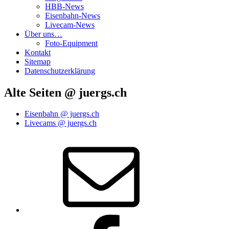
HBB-News
Eisenbahn-News
Livecam-News
Über uns…
Foto-Equipment
Kontakt
Sitemap
Datenschutzerklärung
Alte Seiten @ juergs.ch
Eisenbahn @ juergs.ch
Livecams @ juergs.ch
E‑Mail
Facebook