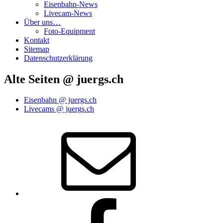
Eisenbahn-News
Livecam-News
Über uns…
Foto-Equipment
Kontakt
Sitemap
Datenschutzerklärung
Alte Seiten @ juergs.ch
Eisenbahn @ juergs.ch
Livecams @ juergs.ch
E‑Mail
Facebook