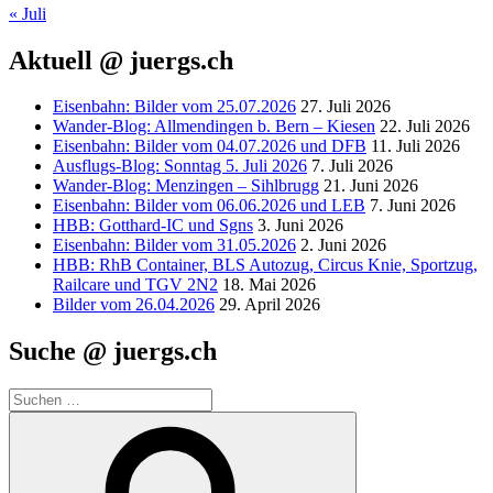
« Juli
Aktuell @ juergs.ch
Eisenbahn: Bilder vom 25.07.2026
27. Juli 2026
Wander-Blog: Allmendingen b. Bern – Kiesen
22. Juli 2026
Eisenbahn: Bilder vom 04.07.2026 und DFB
11. Juli 2026
Ausflugs-Blog: Sonntag 5. Juli 2026
7. Juli 2026
Wander-Blog: Menzingen – Sihlbrugg
21. Juni 2026
Eisenbahn: Bilder vom 06.06.2026 und LEB
7. Juni 2026
HBB: Gotthard-IC und Sgns
3. Juni 2026
Eisenbahn: Bilder vom 31.05.2026
2. Juni 2026
HBB: RhB Container, BLS Autozug, Circus Knie, Sportzug,
Railcare und TGV 2N2
18. Mai 2026
Bilder vom 26.04.2026
29. April 2026
Suche @ juergs.ch
Suchen
nach:
Suchen