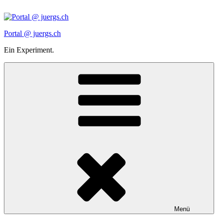
Zum
Inhalt
springen
Portal @ juergs.ch
Ein Experiment.
Menü