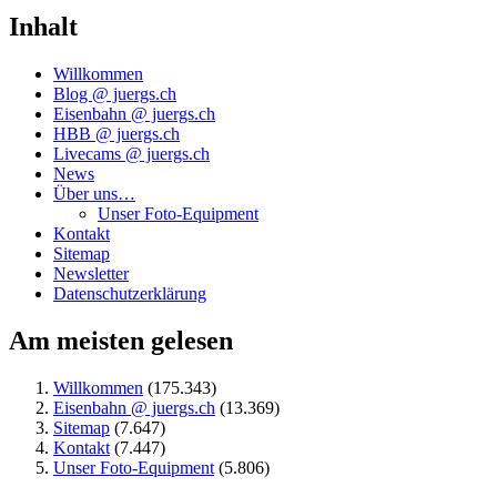
Inhalt
Willkommen
Blog @ juergs.ch
Eisenbahn @ juergs.ch
HBB @ juergs.ch
Livecams @ juergs.ch
News
Über uns…
Unser Foto-Equipment
Kontakt
Sitemap
Newsletter
Datenschutzerklärung
Am meisten gelesen
Willkommen
(175.343)
Eisenbahn @ juergs.ch
(13.369)
Sitemap
(7.647)
Kontakt
(7.447)
Unser Foto-Equipment
(5.806)