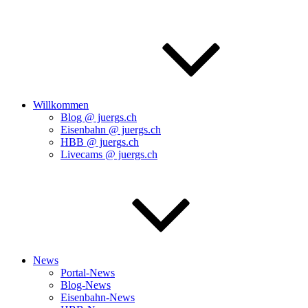
Willkommen
Blog @ juergs.ch
Eisenbahn @ juergs.ch
HBB @ juergs.ch
Livecams @ juergs.ch
News
Portal-News
Blog-News
Eisenbahn-News