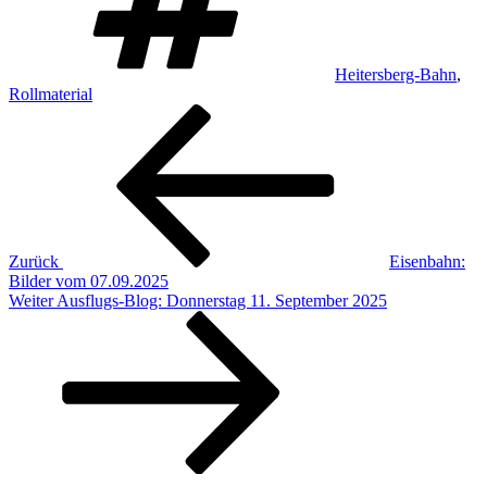
Heitersberg-Bahn
,
Rollmaterial
Beitragsnavigation
Vorheriger
Beitrag
Zurück
Eisenbahn:
Bilder vom 07.09.2025
Nächster
Weiter
Ausflugs-Blog: Donnerstag 11. September 2025
Beitrag