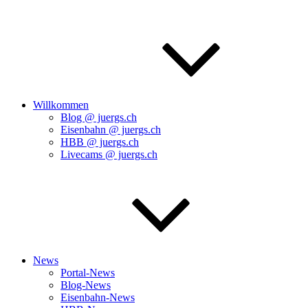
Willkommen
Blog @ juergs.ch
Eisenbahn @ juergs.ch
HBB @ juergs.ch
Livecams @ juergs.ch
News
Portal-News
Blog-News
Eisenbahn-News