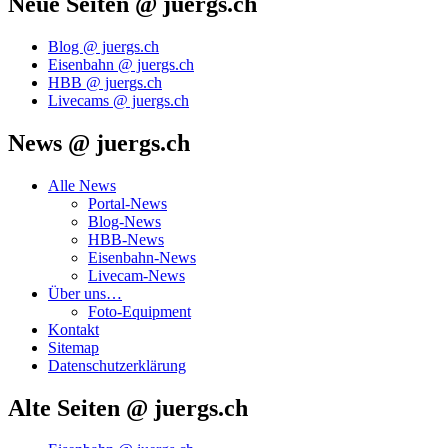
Neue Seiten @ juergs.ch
Blog @ juergs.ch
Eisenbahn @ juergs.ch
HBB @ juergs.ch
Livecams @ juergs.ch
News @ juergs.ch
Alle News
Portal-News
Blog-News
HBB-News
Eisenbahn-News
Livecam-News
Über uns…
Foto-Equipment
Kontakt
Sitemap
Datenschutzerklärung
Alte Seiten @ juergs.ch