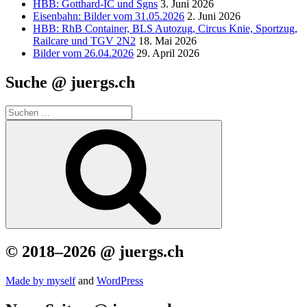
HBB: Gotthard-IC und Sgns
3. Juni 2026
Eisenbahn: Bilder vom 31.05.2026
2. Juni 2026
HBB: RhB Container, BLS Autozug, Circus Knie, Sportzug,
Railcare und TGV 2N2
18. Mai 2026
Bilder vom 26.04.2026
29. April 2026
Suche @ juergs.ch
Suchen
nach:
Suchen
© 2018–2026 @ juergs.ch
Made by mys­elf
and
Word­Press