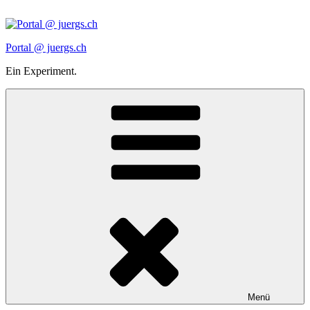
Zum
Inhalt
springen
Portal @ juergs.ch
Ein Experiment.
Menü