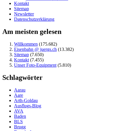
Kontakt
Sitemap
Newsletter
Datenschutzerklärung
Am meisten gelesen
Willkommen
(175.682)
Eisenbahn @ juergs.ch
(13.382)
Sitemap
(7.650)
Kontakt
(7.455)
Unser Foto-Equipment
(5.810)
Schlagwörter
Aarau
Aare
Arth-Goldau
Ausflugs-Blog
AVA
Baden
BLS
Brugg