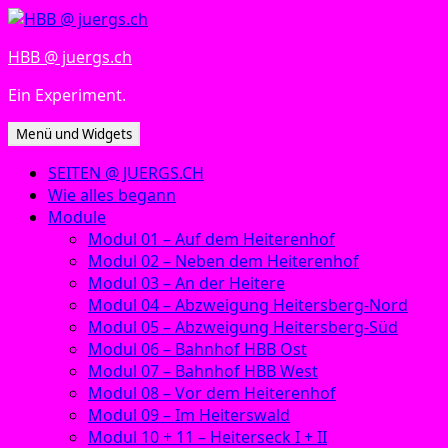
Zum
Inhalt
HBB @ juergs.ch
springen
Ein Experiment.
Menü und Widgets
SEITEN @ JUERGS.CH
Wie alles begann
Module
Modul 01 – Auf dem Heiterenhof
Modul 02 – Neben dem Heiterenhof
Modul 03 – An der Heitere
Modul 04 – Abzweigung Heitersberg-Nord
Modul 05 – Abzweigung Heitersberg-Süd
Modul 06 – Bahnhof HBB Ost
Modul 07 – Bahnhof HBB West
Modul 08 – Vor dem Heiterenhof
Modul 09 – Im Heiterswald
Modul 10 + 11 – Heiterseck I + II