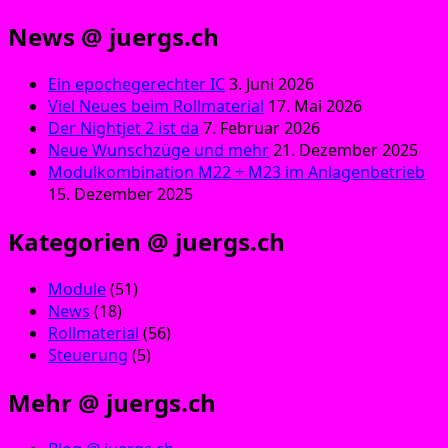
News @ juergs.ch
Ein epochegerechter IC
3. Juni 2026
Viel Neues beim Rollmaterial
17. Mai 2026
Der Nightjet 2 ist da
7. Februar 2026
Neue Wunschzüge und mehr
21. Dezember 2025
Modulkombination M22 + M23 im Anlagenbetrieb
15. Dezember 2025
Kategorien @ juergs.ch
Module
(51)
News
(18)
Rollmaterial
(56)
Steuerung
(5)
Mehr @ juergs.ch