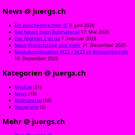
News @ juergs.ch
Ein epochegerechter IC
3. Juni 2026
Viel Neues beim Rollmaterial
17. Mai 2026
Der Nightjet 2 ist da
7. Februar 2026
Neue Wunschzüge und mehr
21. Dezember 2025
Modulkombination M22 + M23 im Anlagenbetrieb
15. Dezember 2025
Kategorien @ juergs.ch
Module
(51)
News
(18)
Rollmaterial
(56)
Steuerung
(5)
Mehr @ juergs.ch