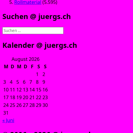
Rollmaterial
(5.595)
Suchen @ juergs.ch
Suchen
nach:
Kalender @ juergs.ch
August 2026
M
D
M
D
F
S
S
1
2
3
4
5
6
7
8
9
10
11
12
13
14
15
16
17
18
19
20
21
22
23
24
25
26
27
28
29
30
31
« Juni