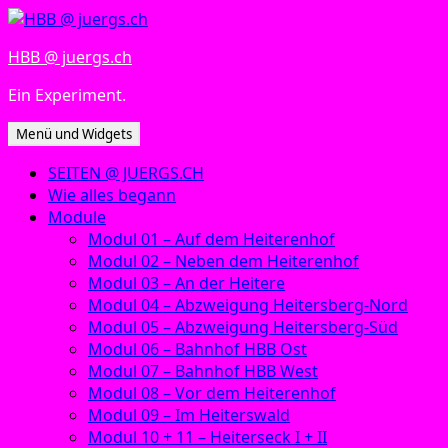
Zum
Inhalt
HBB @ juergs.ch
springen
Ein Experiment.
Menü und Widgets
SEITEN @ JUERGS.CH
Wie alles begann
Module
Modul 01 – Auf dem Heiterenhof
Modul 02 – Neben dem Heiterenhof
Modul 03 – An der Heitere
Modul 04 – Abzweigung Heitersberg-Nord
Modul 05 – Abzweigung Heitersberg-Süd
Modul 06 – Bahnhof HBB Ost
Modul 07 – Bahnhof HBB West
Modul 08 – Vor dem Heiterenhof
Modul 09 – Im Heiterswald
Modul 10 + 11 – Heiterseck I + II