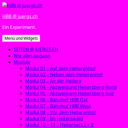
Zum
Inhalt
HBB @ juergs.ch
springen
Ein Experiment.
Menü und Widgets
SEITEN @ JUERGS.CH
Wie alles begann
Module
Modul 01 – Auf dem Heiterenhof
Modul 02 – Neben dem Heiterenhof
Modul 03 – An der Heitere
Modul 04 – Abzweigung Heitersberg-Nord
Modul 05 – Abzweigung Heitersberg-Süd
Modul 06 – Bahnhof HBB Ost
Modul 07 – Bahnhof HBB West
Modul 08 – Vor dem Heiterenhof
Modul 09 – Im Heiterswald
Modul 10 + 11 – Heiterseck I + II