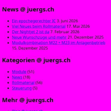
News @ juergs.ch
Ein epochegerechter IC
3. Juni 2026
Viel Neues beim Rollmaterial
17. Mai 2026
Der Nightjet 2 ist da
7. Februar 2026
Neue Wunschzüge und mehr
21. Dezember 2025
Modulkombination M22 + M23 im Anlagenbetrieb
15. Dezember 2025
Kategorien @ juergs.ch
Module
(51)
News
(18)
Rollmaterial
(56)
Steuerung
(5)
Mehr @ juergs.ch