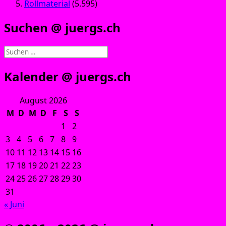
Rollmaterial
(5.595)
Suchen @ juergs.ch
Suchen
nach:
Kalender @ juergs.ch
August 2026
M
D
M
D
F
S
S
1
2
3
4
5
6
7
8
9
10
11
12
13
14
15
16
17
18
19
20
21
22
23
24
25
26
27
28
29
30
31
« Juni