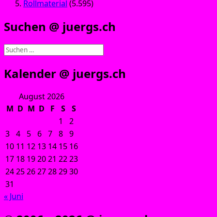
Rollmaterial
(5.595)
Suchen @ juergs.ch
Suchen
nach:
Kalender @ juergs.ch
August 2026
M
D
M
D
F
S
S
1
2
3
4
5
6
7
8
9
10
11
12
13
14
15
16
17
18
19
20
21
22
23
24
25
26
27
28
29
30
31
« Juni