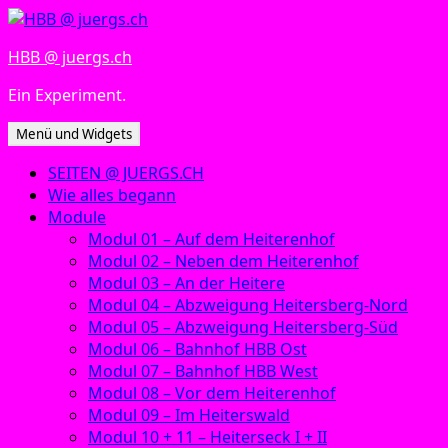
Zum
Inhalt
HBB @ juergs.ch
springen
Ein Experiment.
Menü und Widgets
SEITEN @ JUERGS.CH
Wie alles begann
Module
Modul 01 – Auf dem Heiterenhof
Modul 02 – Neben dem Heiterenhof
Modul 03 – An der Heitere
Modul 04 – Abzweigung Heitersberg-Nord
Modul 05 – Abzweigung Heitersberg-Süd
Modul 06 – Bahnhof HBB Ost
Modul 07 – Bahnhof HBB West
Modul 08 – Vor dem Heiterenhof
Modul 09 – Im Heiterswald
Modul 10 + 11 – Heiterseck I + II