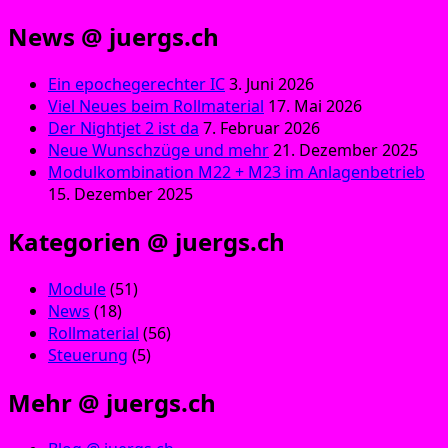
News @ juergs.ch
Ein epochegerechter IC
3. Juni 2026
Viel Neues beim Rollmaterial
17. Mai 2026
Der Nightjet 2 ist da
7. Februar 2026
Neue Wunschzüge und mehr
21. Dezember 2025
Modulkombination M22 + M23 im Anlagenbetrieb
15. Dezember 2025
Kategorien @ juergs.ch
Module
(51)
News
(18)
Rollmaterial
(56)
Steuerung
(5)
Mehr @ juergs.ch