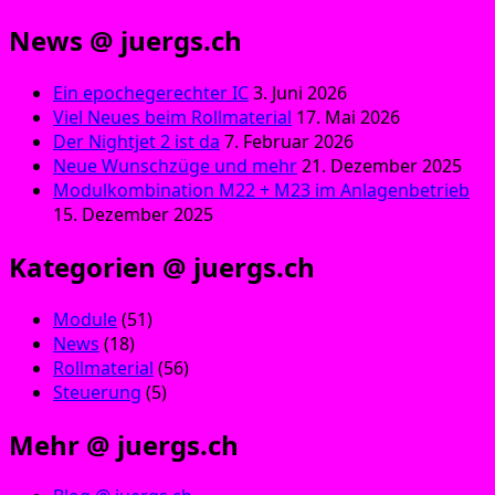
News @ juergs.ch
Ein epochegerechter IC
3. Juni 2026
Viel Neues beim Rollmaterial
17. Mai 2026
Der Nightjet 2 ist da
7. Februar 2026
Neue Wunschzüge und mehr
21. Dezember 2025
Modulkombination M22 + M23 im Anlagenbetrieb
15. Dezember 2025
Kategorien @ juergs.ch
Module
(51)
News
(18)
Rollmaterial
(56)
Steuerung
(5)
Mehr @ juergs.ch