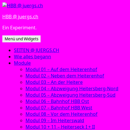
Zum
Inhalt
HBB @ juergs.ch
springen
Ein Experiment.
Menü und Widgets
SEITEN @ JUERGS.CH
Wie alles begann
Module
Modul 01 – Auf dem Heiterenhof
Modul 02 – Neben dem Heiterenhof
Modul 03 – An der Heitere
Modul 04 – Abzweigung Heitersberg-Nord
Modul 05 – Abzweigung Heitersberg-Süd
Modul 06 – Bahnhof HBB Ost
Modul 07 – Bahnhof HBB West
Modul 08 – Vor dem Heiterenhof
Modul 09 – Im Heiterswald
Modul 10 + 11 – Heiterseck I + II