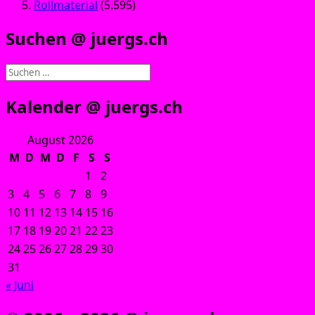
Rollmaterial
(5.595)
Suchen @ juergs.ch
Suchen
nach:
Kalender @ juergs.ch
August 2026
M
D
M
D
F
S
S
1
2
3
4
5
6
7
8
9
10
11
12
13
14
15
16
17
18
19
20
21
22
23
24
25
26
27
28
29
30
31
« Juni