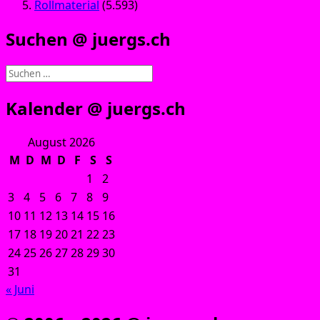
Rollmaterial
(5.593)
Suchen @ juergs.ch
Suchen
nach:
Kalender @ juergs.ch
August 2026
M
D
M
D
F
S
S
1
2
3
4
5
6
7
8
9
10
11
12
13
14
15
16
17
18
19
20
21
22
23
24
25
26
27
28
29
30
31
« Juni