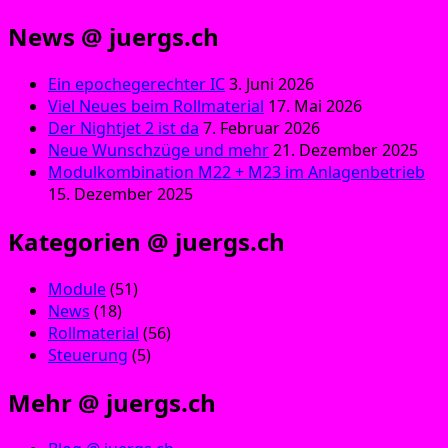
News @ juergs.ch
Ein epochegerechter IC
3. Juni 2026
Viel Neues beim Rollmaterial
17. Mai 2026
Der Nightjet 2 ist da
7. Februar 2026
Neue Wunschzüge und mehr
21. Dezember 2025
Modulkombination M22 + M23 im Anlagenbetrieb
15. Dezember 2025
Kategorien @ juergs.ch
Module
(51)
News
(18)
Rollmaterial
(56)
Steuerung
(5)
Mehr @ juergs.ch