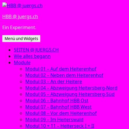
Zum
Inhalt
HBB @ juergs.ch
springen
Ein Experiment.
Menü und Widgets
SEITEN @ JUERGS.CH
Wie alles begann
Module
Modul 01 – Auf dem Heiterenhof
Modul 02 – Neben dem Heiterenhof
Modul 03 – An der Heitere
Modul 04 – Abzweigung Heitersberg-Nord
Modul 05 – Abzweigung Heitersberg-Süd
Modul 06 – Bahnhof HBB Ost
Modul 07 – Bahnhof HBB West
Modul 08 – Vor dem Heiterenhof
Modul 09 – Im Heiterswald
Modul 10 + 11 – Heiterseck I + II