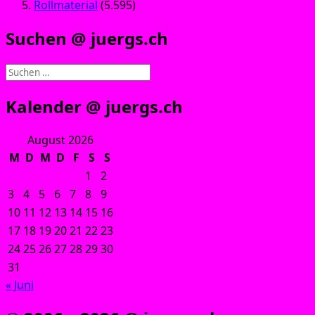
Rollmaterial
(5.595)
Suchen @ juergs.ch
Suchen
nach:
Kalender @ juergs.ch
August 2026
M
D
M
D
F
S
S
1
2
3
4
5
6
7
8
9
10
11
12
13
14
15
16
17
18
19
20
21
22
23
24
25
26
27
28
29
30
31
« Juni