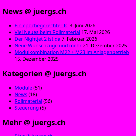
News @ juergs.ch
Ein epochegerechter IC
3. Juni 2026
Viel Neues beim Rollmaterial
17. Mai 2026
Der Nightjet 2 ist da
7. Februar 2026
Neue Wunschzüge und mehr
21. Dezember 2025
Modulkombination M22 + M23 im Anlagenbetrieb
15. Dezember 2025
Kategorien @ juergs.ch
Module
(51)
News
(18)
Rollmaterial
(56)
Steuerung
(5)
Mehr @ juergs.ch