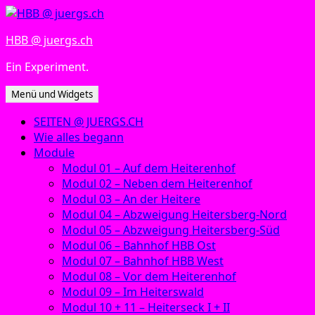
Zum
Inhalt
HBB @ juergs.ch
springen
Ein Experiment.
Menü und Widgets
SEITEN @ JUERGS.CH
Wie alles begann
Module
Modul 01 – Auf dem Heiterenhof
Modul 02 – Neben dem Heiterenhof
Modul 03 – An der Heitere
Modul 04 – Abzweigung Heitersberg-Nord
Modul 05 – Abzweigung Heitersberg-Süd
Modul 06 – Bahnhof HBB Ost
Modul 07 – Bahnhof HBB West
Modul 08 – Vor dem Heiterenhof
Modul 09 – Im Heiterswald
Modul 10 + 11 – Heiterseck I + II