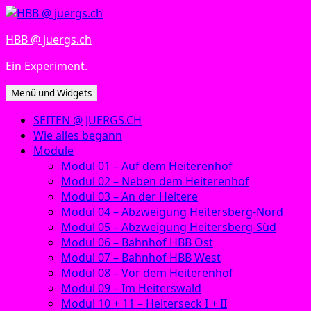
Zum
Inhalt
HBB @ juergs.ch
springen
Ein Experiment.
Menü und Widgets
SEITEN @ JUERGS.CH
Wie alles begann
Module
Modul 01 – Auf dem Heiterenhof
Modul 02 – Neben dem Heiterenhof
Modul 03 – An der Heitere
Modul 04 – Abzweigung Heitersberg-Nord
Modul 05 – Abzweigung Heitersberg-Süd
Modul 06 – Bahnhof HBB Ost
Modul 07 – Bahnhof HBB West
Modul 08 – Vor dem Heiterenhof
Modul 09 – Im Heiterswald
Modul 10 + 11 – Heiterseck I + II