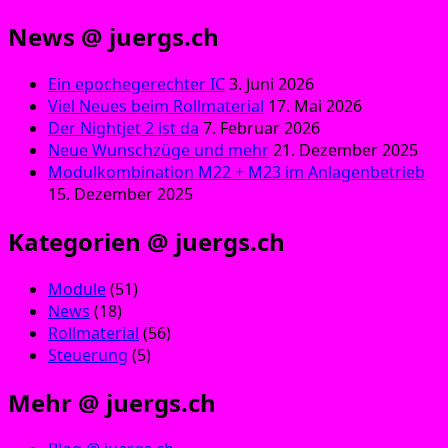
News @ juergs.ch
Ein epochegerechter IC
3. Juni 2026
Viel Neues beim Rollmaterial
17. Mai 2026
Der Nightjet 2 ist da
7. Februar 2026
Neue Wunschzüge und mehr
21. Dezember 2025
Modulkombination M22 + M23 im Anlagenbetrieb
15. Dezember 2025
Kategorien @ juergs.ch
Module
(51)
News
(18)
Rollmaterial
(56)
Steuerung
(5)
Mehr @ juergs.ch