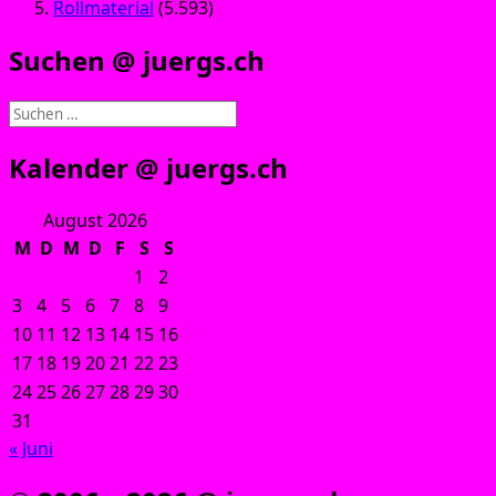
Rollmaterial
(5.593)
Suchen @ juergs.ch
Suchen
nach:
Kalender @ juergs.ch
August 2026
M
D
M
D
F
S
S
1
2
3
4
5
6
7
8
9
10
11
12
13
14
15
16
17
18
19
20
21
22
23
24
25
26
27
28
29
30
31
« Juni