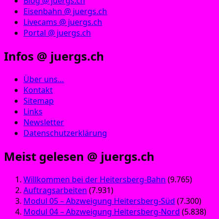
Blog @ juergs.ch
Eisenbahn @ juergs.ch
Livecams @ juergs.ch
Portal @ juergs.ch
Infos @ juergs.ch
Über uns…
Kontakt
Sitemap
Links
Newsletter
Datenschutzerklärung
Meist gelesen @ juergs.ch
Willkommen bei der Heitersberg-Bahn
(9.765)
Auftragsarbeiten
(7.931)
Modul 05 – Abzweigung Heitersberg-Süd
(7.300)
Modul 04 – Abzweigung Heitersberg-Nord
(5.838)