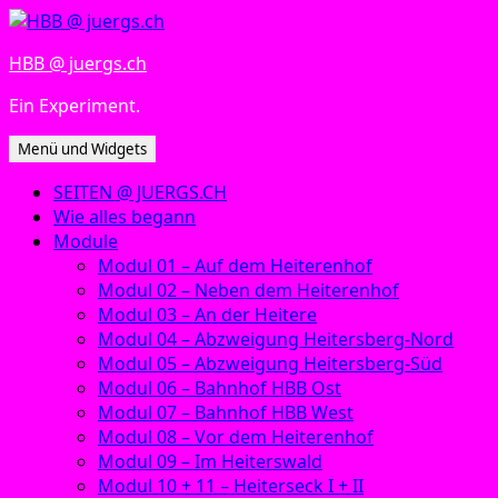
Zum
Inhalt
HBB @ juergs.ch
springen
Ein Experiment.
Menü und Widgets
SEITEN @ JUERGS.CH
Wie alles begann
Module
Modul 01 – Auf dem Heiterenhof
Modul 02 – Neben dem Heiterenhof
Modul 03 – An der Heitere
Modul 04 – Abzweigung Heitersberg-Nord
Modul 05 – Abzweigung Heitersberg-Süd
Modul 06 – Bahnhof HBB Ost
Modul 07 – Bahnhof HBB West
Modul 08 – Vor dem Heiterenhof
Modul 09 – Im Heiterswald
Modul 10 + 11 – Heiterseck I + II