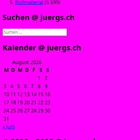
Rollmaterial
(5.599)
Suchen @ juergs.ch
Suchen
nach:
Kalender @ juergs.ch
August 2026
M
D
M
D
F
S
S
1
2
3
4
5
6
7
8
9
10
11
12
13
14
15
16
17
18
19
20
21
22
23
24
25
26
27
28
29
30
31
« Juni