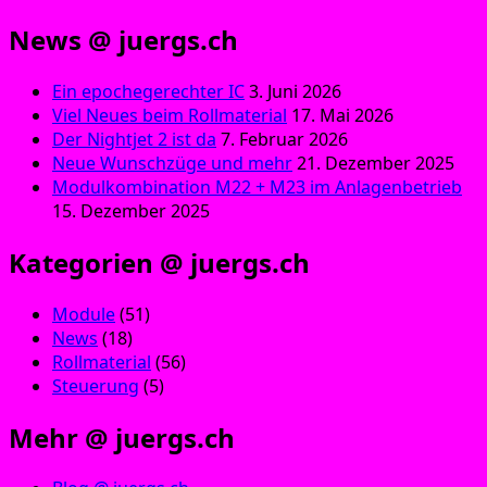
News @ juergs.ch
Ein epochegerechter IC
3. Juni 2026
Viel Neues beim Rollmaterial
17. Mai 2026
Der Nightjet 2 ist da
7. Februar 2026
Neue Wunschzüge und mehr
21. Dezember 2025
Modulkombination M22 + M23 im Anlagenbetrieb
15. Dezember 2025
Kategorien @ juergs.ch
Module
(51)
News
(18)
Rollmaterial
(56)
Steuerung
(5)
Mehr @ juergs.ch