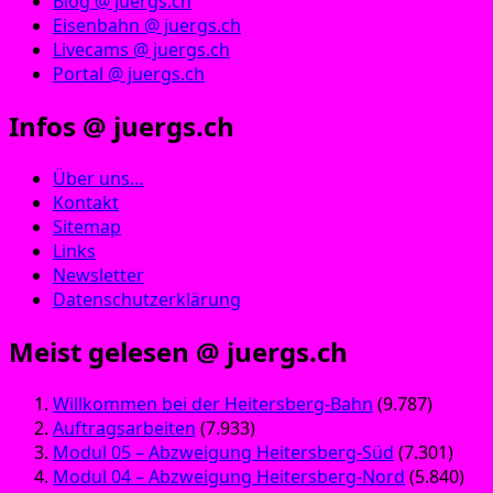
Blog @ juergs.ch
Eisenbahn @ juergs.ch
Livecams @ juergs.ch
Portal @ juergs.ch
Infos @ juergs.ch
Über uns…
Kontakt
Sitemap
Links
Newsletter
Datenschutzerklärung
Meist gelesen @ juergs.ch
Willkommen bei der Heitersberg-Bahn
(9.787)
Auftragsarbeiten
(7.933)
Modul 05 – Abzweigung Heitersberg-Süd
(7.301)
Modul 04 – Abzweigung Heitersberg-Nord
(5.840)