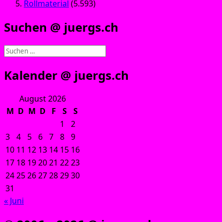
Rollmaterial
(5.593)
Suchen @ juergs.ch
Suchen
nach:
Kalender @ juergs.ch
August 2026
M
D
M
D
F
S
S
1
2
3
4
5
6
7
8
9
10
11
12
13
14
15
16
17
18
19
20
21
22
23
24
25
26
27
28
29
30
31
« Juni