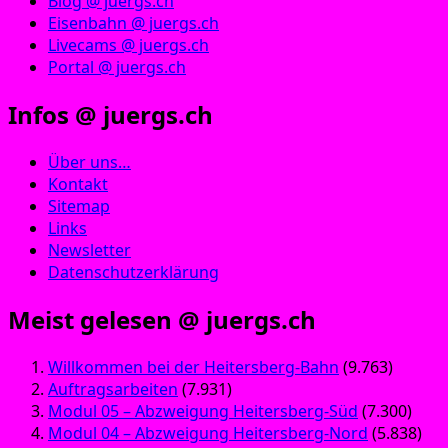
Blog @ juergs.ch
Eisenbahn @ juergs.ch
Livecams @ juergs.ch
Portal @ juergs.ch
Infos @ juergs.ch
Über uns…
Kontakt
Sitemap
Links
Newsletter
Datenschutzerklärung
Meist gelesen @ juergs.ch
Willkommen bei der Heitersberg-Bahn
(9.763)
Auftragsarbeiten
(7.931)
Modul 05 – Abzweigung Heitersberg-Süd
(7.300)
Modul 04 – Abzweigung Heitersberg-Nord
(5.838)