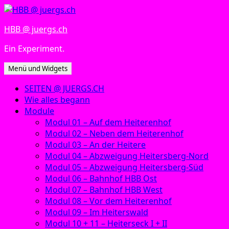
Zum
Inhalt
HBB @ juergs.ch
springen
Ein Experiment.
Menü und Widgets
SEITEN @ JUERGS.CH
Wie alles begann
Module
Modul 01 – Auf dem Heiterenhof
Modul 02 – Neben dem Heiterenhof
Modul 03 – An der Heitere
Modul 04 – Abzweigung Heitersberg-Nord
Modul 05 – Abzweigung Heitersberg-Süd
Modul 06 – Bahnhof HBB Ost
Modul 07 – Bahnhof HBB West
Modul 08 – Vor dem Heiterenhof
Modul 09 – Im Heiterswald
Modul 10 + 11 – Heiterseck I + II