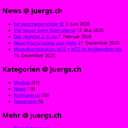
News @ juergs.ch
Ein epochegerechter IC
3. Juni 2026
Viel Neues beim Rollmaterial
17. Mai 2026
Der Nightjet 2 ist da
7. Februar 2026
Neue Wunschzüge und mehr
21. Dezember 2025
Modulkombination M22 + M23 im Anlagenbetrieb
15. Dezember 2025
Kategorien @ juergs.ch
Module
(51)
News
(18)
Rollmaterial
(56)
Steuerung
(5)
Mehr @ juergs.ch