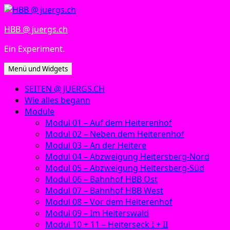
Zum
Inhalt
HBB @ juergs.ch
springen
Ein Experiment.
Menü und Widgets
SEITEN @ JUERGS.CH
Wie alles begann
Module
Modul 01 – Auf dem Heiterenhof
Modul 02 – Neben dem Heiterenhof
Modul 03 – An der Heitere
Modul 04 – Abzweigung Heitersberg-Nord
Modul 05 – Abzweigung Heitersberg-Süd
Modul 06 – Bahnhof HBB Ost
Modul 07 – Bahnhof HBB West
Modul 08 – Vor dem Heiterenhof
Modul 09 – Im Heiterswald
Modul 10 + 11 – Heiterseck I + II