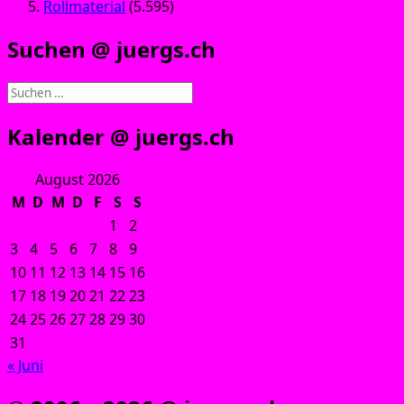
Rollmaterial
(5.595)
Suchen @ juergs.ch
Suchen
nach:
Kalender @ juergs.ch
August 2026
M
D
M
D
F
S
S
1
2
3
4
5
6
7
8
9
10
11
12
13
14
15
16
17
18
19
20
21
22
23
24
25
26
27
28
29
30
31
« Juni