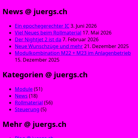
News @ juergs.ch
Ein epochegerechter IC
3. Juni 2026
Viel Neues beim Rollmaterial
17. Mai 2026
Der Nightjet 2 ist da
7. Februar 2026
Neue Wunschzüge und mehr
21. Dezember 2025
Modulkombination M22 + M23 im Anlagenbetrieb
15. Dezember 2025
Kategorien @ juergs.ch
Module
(51)
News
(18)
Rollmaterial
(56)
Steuerung
(5)
Mehr @ juergs.ch