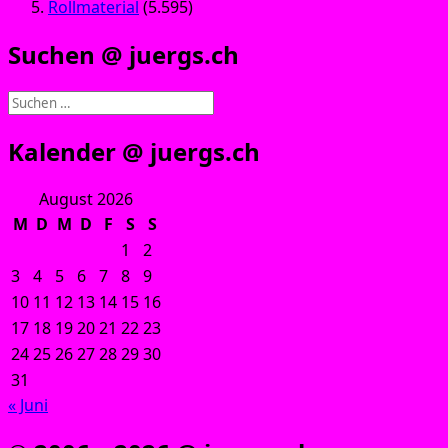
Rollmaterial
(5.595)
Suchen @ juergs.ch
Suchen
nach:
Kalender @ juergs.ch
August 2026
M
D
M
D
F
S
S
1
2
3
4
5
6
7
8
9
10
11
12
13
14
15
16
17
18
19
20
21
22
23
24
25
26
27
28
29
30
31
« Juni