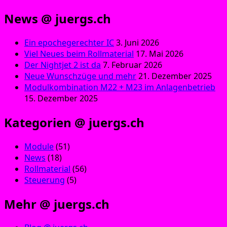
News @ juergs.ch
Ein epochegerechter IC
3. Juni 2026
Viel Neues beim Rollmaterial
17. Mai 2026
Der Nightjet 2 ist da
7. Februar 2026
Neue Wunschzüge und mehr
21. Dezember 2025
Modulkombination M22 + M23 im Anlagenbetrieb
15. Dezember 2025
Kategorien @ juergs.ch
Module
(51)
News
(18)
Rollmaterial
(56)
Steuerung
(5)
Mehr @ juergs.ch