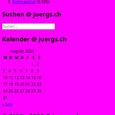
Rollmaterial
(5.595)
Suchen @ juergs.ch
Suchen
nach:
Kalender @ juergs.ch
August 2026
M
D
M
D
F
S
S
1
2
3
4
5
6
7
8
9
10
11
12
13
14
15
16
17
18
19
20
21
22
23
24
25
26
27
28
29
30
31
« Juni