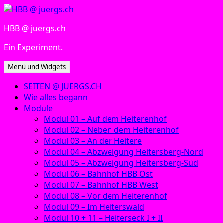
Zum
Inhalt
HBB @ juergs.ch
springen
Ein Experiment.
Menü und Widgets
SEITEN @ JUERGS.CH
Wie alles begann
Module
Modul 01 – Auf dem Heiterenhof
Modul 02 – Neben dem Heiterenhof
Modul 03 – An der Heitere
Modul 04 – Abzweigung Heitersberg-Nord
Modul 05 – Abzweigung Heitersberg-Süd
Modul 06 – Bahnhof HBB Ost
Modul 07 – Bahnhof HBB West
Modul 08 – Vor dem Heiterenhof
Modul 09 – Im Heiterswald
Modul 10 + 11 – Heiterseck I + II