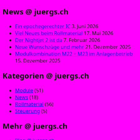
News @ juergs.ch
Ein epochegerechter IC
3. Juni 2026
Viel Neues beim Rollmaterial
17. Mai 2026
Der Nightjet 2 ist da
7. Februar 2026
Neue Wunschzüge und mehr
21. Dezember 2025
Modulkombination M22 + M23 im Anlagenbetrieb
15. Dezember 2025
Kategorien @ juergs.ch
Module
(51)
News
(18)
Rollmaterial
(56)
Steuerung
(5)
Mehr @ juergs.ch