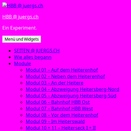
Zum
Inhalt
HBB @ juergs.ch
springen
Ein Experiment.
Menü und Widgets
SEITEN @ JUERGS.CH
Wie alles begann
Module
Modul 01 – Auf dem Heiterenhof
Modul 02 – Neben dem Heiterenhof
Modul 03 – An der Heitere
Modul 04 – Abzweigung Heitersberg-Nord
Modul 05 – Abzweigung Heitersberg-Süd
Modul 06 – Bahnhof HBB Ost
Modul 07 – Bahnhof HBB West
Modul 08 – Vor dem Heiterenhof
Modul 09 – Im Heiterswald
Modul 10 + 11 – Heiterseck I + II