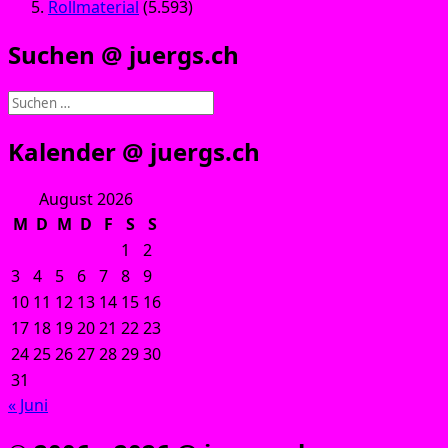
Rollmaterial
(5.593)
Suchen @ juergs.ch
Suchen
nach:
Kalender @ juergs.ch
August 2026
M
D
M
D
F
S
S
1
2
3
4
5
6
7
8
9
10
11
12
13
14
15
16
17
18
19
20
21
22
23
24
25
26
27
28
29
30
31
« Juni