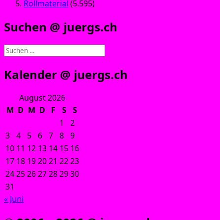
Rollmaterial
(5.595)
Suchen @ juergs.ch
Suchen
nach:
Kalender @ juergs.ch
August 2026
M
D
M
D
F
S
S
1
2
3
4
5
6
7
8
9
10
11
12
13
14
15
16
17
18
19
20
21
22
23
24
25
26
27
28
29
30
31
« Juni