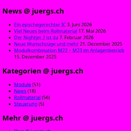
News @ juergs.ch
Ein epochegerechter IC
3. Juni 2026
Viel Neues beim Rollmaterial
17. Mai 2026
Der Nightjet 2 ist da
7. Februar 2026
Neue Wunschzüge und mehr
21. Dezember 2025
Modulkombination M22 + M23 im Anlagenbetrieb
15. Dezember 2025
Kategorien @ juergs.ch
Module
(51)
News
(18)
Rollmaterial
(56)
Steuerung
(5)
Mehr @ juergs.ch