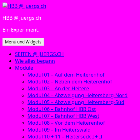
Zum
Inhalt
HBB @ juergs.ch
springen
Ein Experiment.
Menü und Widgets
SEITEN @ JUERGS.CH
Wie alles begann
Module
Modul 01 – Auf dem Heiterenhof
Modul 02 – Neben dem Heiterenhof
Modul 03 – An der Heitere
Modul 04 – Abzweigung Heitersberg-Nord
Modul 05 – Abzweigung Heitersberg-Süd
Modul 06 – Bahnhof HBB Ost
Modul 07 – Bahnhof HBB West
Modul 08 – Vor dem Heiterenhof
Modul 09 – Im Heiterswald
Modul 10 + 11 – Heiterseck I + II