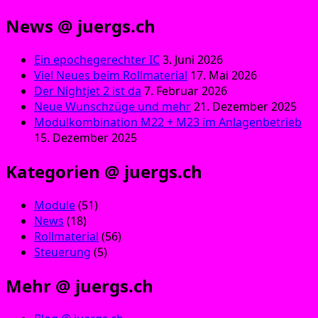
News @ juergs.ch
Ein epochegerechter IC
3. Juni 2026
Viel Neues beim Rollmaterial
17. Mai 2026
Der Nightjet 2 ist da
7. Februar 2026
Neue Wunschzüge und mehr
21. Dezember 2025
Modulkombination M22 + M23 im Anlagenbetrieb
15. Dezember 2025
Kategorien @ juergs.ch
Module
(51)
News
(18)
Rollmaterial
(56)
Steuerung
(5)
Mehr @ juergs.ch