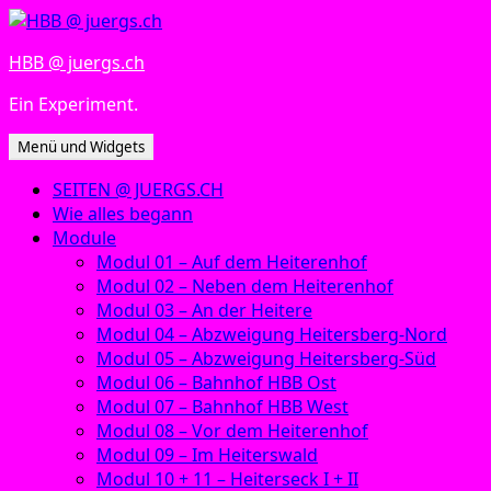
Zum
Inhalt
HBB @ juergs.ch
springen
Ein Experiment.
Menü und Widgets
SEITEN @ JUERGS.CH
Wie alles begann
Module
Modul 01 – Auf dem Heiterenhof
Modul 02 – Neben dem Heiterenhof
Modul 03 – An der Heitere
Modul 04 – Abzweigung Heitersberg-Nord
Modul 05 – Abzweigung Heitersberg-Süd
Modul 06 – Bahnhof HBB Ost
Modul 07 – Bahnhof HBB West
Modul 08 – Vor dem Heiterenhof
Modul 09 – Im Heiterswald
Modul 10 + 11 – Heiterseck I + II