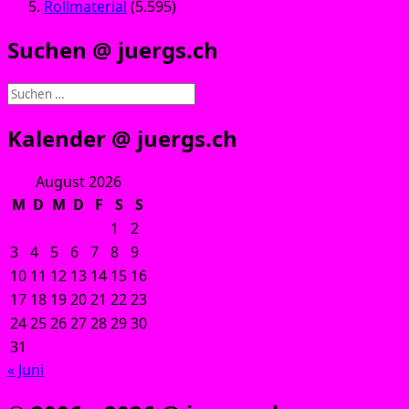
Rollmaterial
(5.595)
Suchen @ juergs.ch
Suchen
nach:
Kalender @ juergs.ch
August 2026
M
D
M
D
F
S
S
1
2
3
4
5
6
7
8
9
10
11
12
13
14
15
16
17
18
19
20
21
22
23
24
25
26
27
28
29
30
31
« Juni