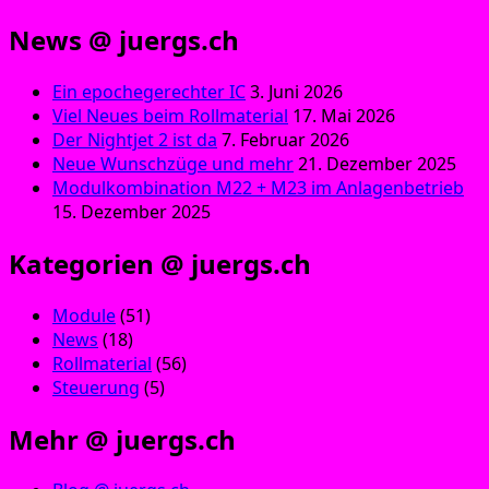
News @ juergs.ch
Ein epochegerechter IC
3. Juni 2026
Viel Neues beim Rollmaterial
17. Mai 2026
Der Nightjet 2 ist da
7. Februar 2026
Neue Wunschzüge und mehr
21. Dezember 2025
Modulkombination M22 + M23 im Anlagenbetrieb
15. Dezember 2025
Kategorien @ juergs.ch
Module
(51)
News
(18)
Rollmaterial
(56)
Steuerung
(5)
Mehr @ juergs.ch