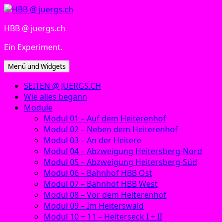
Zum
Inhalt
HBB @ juergs.ch
springen
Ein Experiment.
Menü und Widgets
SEITEN @ JUERGS.CH
Wie alles begann
Module
Modul 01 – Auf dem Heiterenhof
Modul 02 – Neben dem Heiterenhof
Modul 03 – An der Heitere
Modul 04 – Abzweigung Heitersberg-Nord
Modul 05 – Abzweigung Heitersberg-Süd
Modul 06 – Bahnhof HBB Ost
Modul 07 – Bahnhof HBB West
Modul 08 – Vor dem Heiterenhof
Modul 09 – Im Heiterswald
Modul 10 + 11 – Heiterseck I + II