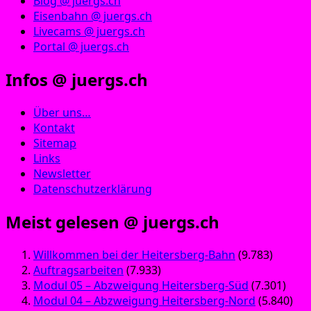
Blog @ juergs.ch
Eisenbahn @ juergs.ch
Livecams @ juergs.ch
Portal @ juergs.ch
Infos @ juergs.ch
Über uns…
Kontakt
Sitemap
Links
Newsletter
Datenschutzerklärung
Meist gelesen @ juergs.ch
Willkommen bei der Heitersberg-Bahn
(9.783)
Auftragsarbeiten
(7.933)
Modul 05 – Abzweigung Heitersberg-Süd
(7.301)
Modul 04 – Abzweigung Heitersberg-Nord
(5.840)