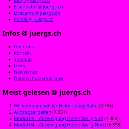
Blog @ juergs.ch
Eisenbahn @ juergs.ch
Livecams @ juergs.ch
Portal @ juergs.ch
Infos @ juergs.ch
Über uns…
Kontakt
Sitemap
Links
Newsletter
Datenschutzerklärung
Meist gelesen @ juergs.ch
Willkommen bei der Heitersberg-Bahn
(9.763)
Auftragsarbeiten
(7.931)
Modul 05 – Abzweigung Heitersberg-Süd
(7.300)
Modul 04 – Abzweigung Heitersberg-Nord
(5.838)