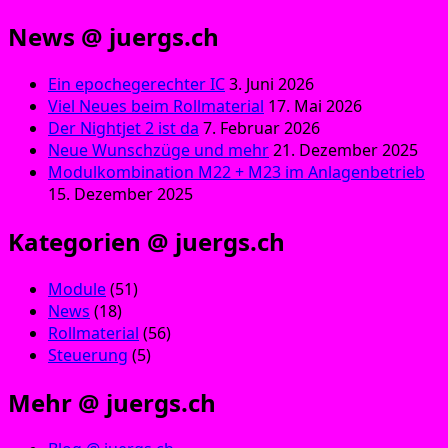
News @ juergs.ch
Ein epochegerechter IC
3. Juni 2026
Viel Neues beim Rollmaterial
17. Mai 2026
Der Nightjet 2 ist da
7. Februar 2026
Neue Wunschzüge und mehr
21. Dezember 2025
Modulkombination M22 + M23 im Anlagenbetrieb
15. Dezember 2025
Kategorien @ juergs.ch
Module
(51)
News
(18)
Rollmaterial
(56)
Steuerung
(5)
Mehr @ juergs.ch