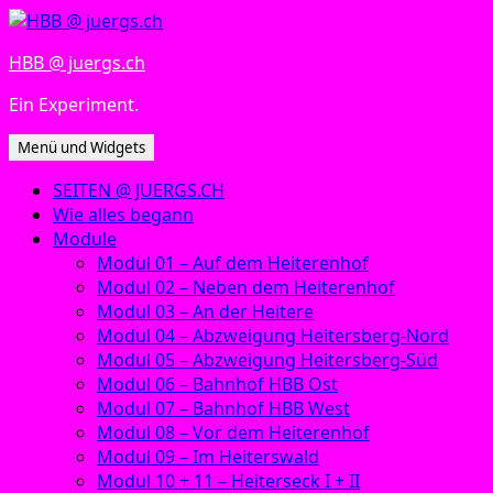
Zum
Inhalt
HBB @ juergs.ch
springen
Ein Experiment.
Menü und Widgets
SEITEN @ JUERGS.CH
Wie alles begann
Module
Modul 01 – Auf dem Heiterenhof
Modul 02 – Neben dem Heiterenhof
Modul 03 – An der Heitere
Modul 04 – Abzweigung Heitersberg-Nord
Modul 05 – Abzweigung Heitersberg-Süd
Modul 06 – Bahnhof HBB Ost
Modul 07 – Bahnhof HBB West
Modul 08 – Vor dem Heiterenhof
Modul 09 – Im Heiterswald
Modul 10 + 11 – Heiterseck I + II