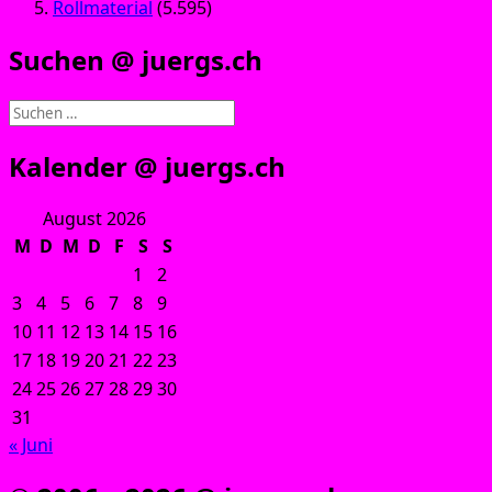
Rollmaterial
(5.595)
Suchen @ juergs.ch
Suchen
nach:
Kalender @ juergs.ch
August 2026
M
D
M
D
F
S
S
1
2
3
4
5
6
7
8
9
10
11
12
13
14
15
16
17
18
19
20
21
22
23
24
25
26
27
28
29
30
31
« Juni