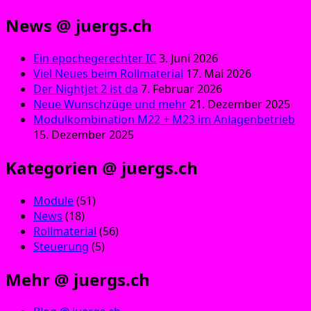
News @ juergs.ch
Ein epochegerechter IC
3. Juni 2026
Viel Neues beim Rollmaterial
17. Mai 2026
Der Nightjet 2 ist da
7. Februar 2026
Neue Wunschzüge und mehr
21. Dezember 2025
Modulkombination M22 + M23 im Anlagenbetrieb
15. Dezember 2025
Kategorien @ juergs.ch
Module
(51)
News
(18)
Rollmaterial
(56)
Steuerung
(5)
Mehr @ juergs.ch