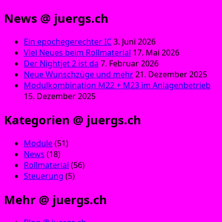
News @ juergs.ch
Ein epochegerechter IC
3. Juni 2026
Viel Neues beim Rollmaterial
17. Mai 2026
Der Nightjet 2 ist da
7. Februar 2026
Neue Wunschzüge und mehr
21. Dezember 2025
Modulkombination M22 + M23 im Anlagenbetrieb
15. Dezember 2025
Kategorien @ juergs.ch
Module
(51)
News
(18)
Rollmaterial
(56)
Steuerung
(5)
Mehr @ juergs.ch