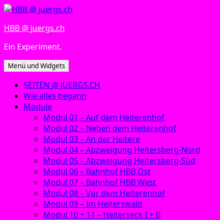
Zum
Inhalt
HBB @ juergs.ch
springen
Ein Experiment.
Menü und Widgets
SEITEN @ JUERGS.CH
Wie alles begann
Module
Modul 01 – Auf dem Heiterenhof
Modul 02 – Neben dem Heiterenhof
Modul 03 – An der Heitere
Modul 04 – Abzweigung Heitersberg-Nord
Modul 05 – Abzweigung Heitersberg-Süd
Modul 06 – Bahnhof HBB Ost
Modul 07 – Bahnhof HBB West
Modul 08 – Vor dem Heiterenhof
Modul 09 – Im Heiterswald
Modul 10 + 11 – Heiterseck I + II