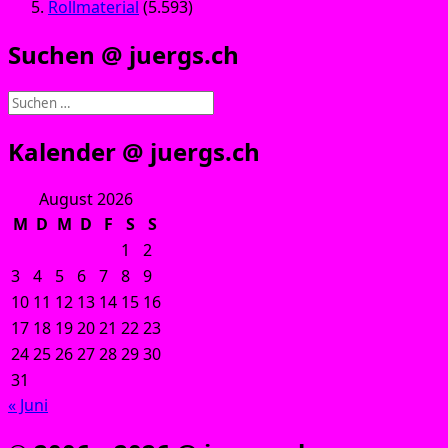
Rollmaterial
(5.593)
Suchen @ juergs.ch
Suchen
nach:
Kalender @ juergs.ch
August 2026
M
D
M
D
F
S
S
1
2
3
4
5
6
7
8
9
10
11
12
13
14
15
16
17
18
19
20
21
22
23
24
25
26
27
28
29
30
31
« Juni