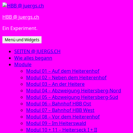
Zum
Inhalt
HBB @ juergs.ch
springen
Ein Experiment.
Menü und Widgets
SEITEN @ JUERGS.CH
Wie alles begann
Module
Modul 01 – Auf dem Heiterenhof
Modul 02 – Neben dem Heiterenhof
Modul 03 – An der Heitere
Modul 04 – Abzweigung Heitersberg-Nord
Modul 05 – Abzweigung Heitersberg-Süd
Modul 06 – Bahnhof HBB Ost
Modul 07 – Bahnhof HBB West
Modul 08 – Vor dem Heiterenhof
Modul 09 – Im Heiterswald
Modul 10 + 11 – Heiterseck I + II