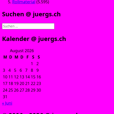
Rollmaterial
(5.595)
Suchen @ juergs.ch
Suchen
nach:
Kalender @ juergs.ch
August 2026
M
D
M
D
F
S
S
1
2
3
4
5
6
7
8
9
10
11
12
13
14
15
16
17
18
19
20
21
22
23
24
25
26
27
28
29
30
31
« Juni