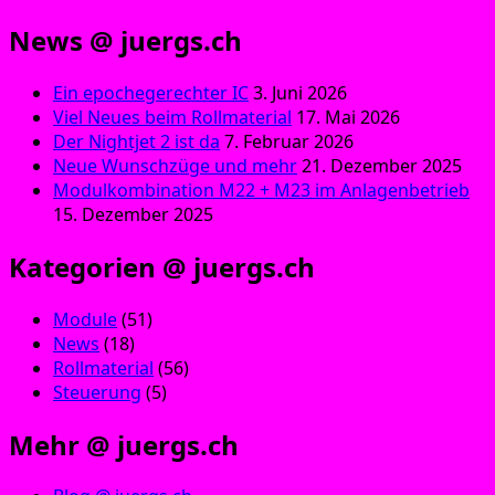
News @ juergs.ch
Ein epochegerechter IC
3. Juni 2026
Viel Neues beim Rollmaterial
17. Mai 2026
Der Nightjet 2 ist da
7. Februar 2026
Neue Wunschzüge und mehr
21. Dezember 2025
Modulkombination M22 + M23 im Anlagenbetrieb
15. Dezember 2025
Kategorien @ juergs.ch
Module
(51)
News
(18)
Rollmaterial
(56)
Steuerung
(5)
Mehr @ juergs.ch