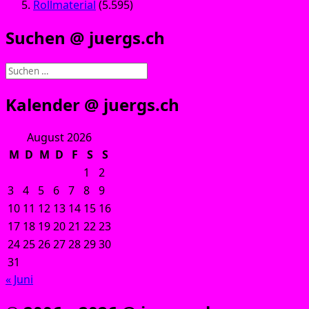
Rollmaterial
(5.595)
Suchen @ juergs.ch
Suchen
nach:
Kalender @ juergs.ch
August 2026
M
D
M
D
F
S
S
1
2
3
4
5
6
7
8
9
10
11
12
13
14
15
16
17
18
19
20
21
22
23
24
25
26
27
28
29
30
31
« Juni