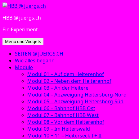
Zum
Inhalt
HBB @ juergs.ch
springen
Ein Experiment.
Menü und Widgets
SEITEN @ JUERGS.CH
Wie alles begann
Module
Modul 01 – Auf dem Heiterenhof
Modul 02 – Neben dem Heiterenhof
Modul 03 – An der Heitere
Modul 04 – Abzweigung Heitersberg-Nord
Modul 05 – Abzweigung Heitersberg-Süd
Modul 06 – Bahnhof HBB Ost
Modul 07 – Bahnhof HBB West
Modul 08 – Vor dem Heiterenhof
Modul 09 – Im Heiterswald
Modul 10 + 11 – Heiterseck I + II