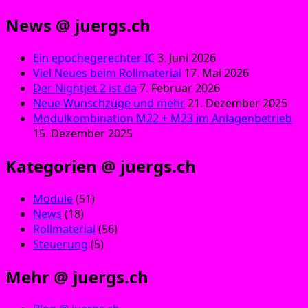
News @ juergs.ch
Ein epochegerechter IC
3. Juni 2026
Viel Neues beim Rollmaterial
17. Mai 2026
Der Nightjet 2 ist da
7. Februar 2026
Neue Wunschzüge und mehr
21. Dezember 2025
Modulkombination M22 + M23 im Anlagenbetrieb
15. Dezember 2025
Kategorien @ juergs.ch
Module
(51)
News
(18)
Rollmaterial
(56)
Steuerung
(5)
Mehr @ juergs.ch