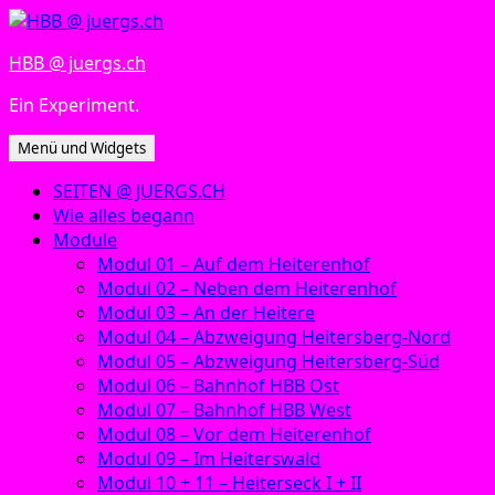
Zum
Inhalt
HBB @ juergs.ch
springen
Ein Experiment.
Menü und Widgets
SEITEN @ JUERGS.CH
Wie alles begann
Module
Modul 01 – Auf dem Heiterenhof
Modul 02 – Neben dem Heiterenhof
Modul 03 – An der Heitere
Modul 04 – Abzweigung Heitersberg-Nord
Modul 05 – Abzweigung Heitersberg-Süd
Modul 06 – Bahnhof HBB Ost
Modul 07 – Bahnhof HBB West
Modul 08 – Vor dem Heiterenhof
Modul 09 – Im Heiterswald
Modul 10 + 11 – Heiterseck I + II