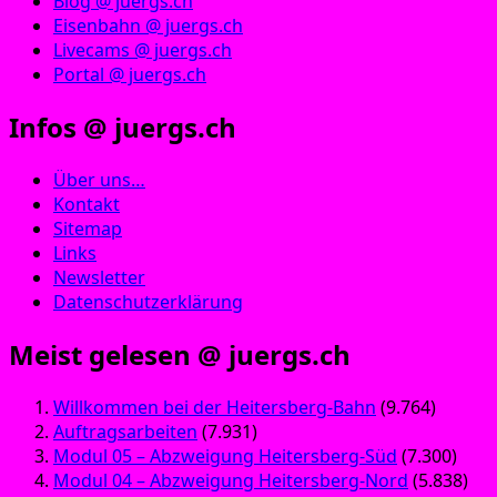
Blog @ juergs.ch
Eisenbahn @ juergs.ch
Livecams @ juergs.ch
Portal @ juergs.ch
Infos @ juergs.ch
Über uns…
Kontakt
Sitemap
Links
Newsletter
Datenschutzerklärung
Meist gelesen @ juergs.ch
Willkommen bei der Heitersberg-Bahn
(9.764)
Auftragsarbeiten
(7.931)
Modul 05 – Abzweigung Heitersberg-Süd
(7.300)
Modul 04 – Abzweigung Heitersberg-Nord
(5.838)