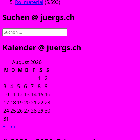
Rollmaterial
(5.593)
Suchen @ juergs.ch
Suchen
nach:
Kalender @ juergs.ch
August 2026
M
D
M
D
F
S
S
1
2
3
4
5
6
7
8
9
10
11
12
13
14
15
16
17
18
19
20
21
22
23
24
25
26
27
28
29
30
31
« Juni