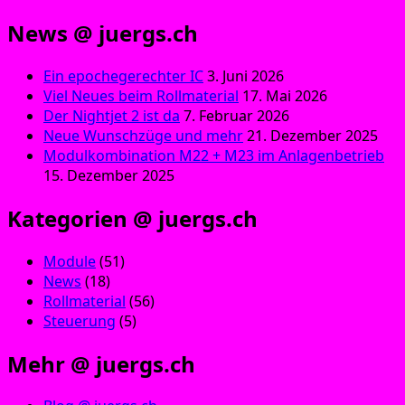
News @ juergs.ch
Ein epochegerechter IC
3. Juni 2026
Viel Neues beim Rollmaterial
17. Mai 2026
Der Nightjet 2 ist da
7. Februar 2026
Neue Wunschzüge und mehr
21. Dezember 2025
Modulkombination M22 + M23 im Anlagenbetrieb
15. Dezember 2025
Kategorien @ juergs.ch
Module
(51)
News
(18)
Rollmaterial
(56)
Steuerung
(5)
Mehr @ juergs.ch