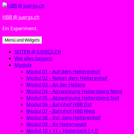
Zum
Inhalt
HBB @ juergs.ch
springen
Ein Experiment.
Menü und Widgets
SEITEN @ JUERGS.CH
Wie alles begann
Module
Modul 01 – Auf dem Heiterenhof
Modul 02 – Neben dem Heiterenhof
Modul 03 – An der Heitere
Modul 04 – Abzweigung Heitersberg-Nord
Modul 05 – Abzweigung Heitersberg-Süd
Modul 06 – Bahnhof HBB Ost
Modul 07 – Bahnhof HBB West
Modul 08 – Vor dem Heiterenhof
Modul 09 – Im Heiterswald
Modul 10 + 11 – Heiterseck I + II