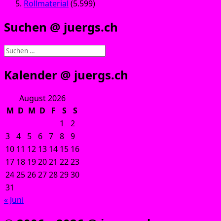
Rollmaterial
(5.599)
Suchen @ juergs.ch
Suchen
nach:
Kalender @ juergs.ch
August 2026
M
D
M
D
F
S
S
1
2
3
4
5
6
7
8
9
10
11
12
13
14
15
16
17
18
19
20
21
22
23
24
25
26
27
28
29
30
31
« Juni