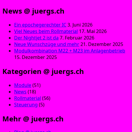
News @ juergs.ch
Ein epochegerechter IC
3. Juni 2026
Viel Neues beim Rollmaterial
17. Mai 2026
Der Nightjet 2 ist da
7. Februar 2026
Neue Wunschzüge und mehr
21. Dezember 2025
Modulkombination M22 + M23 im Anlagenbetrieb
15. Dezember 2025
Kategorien @ juergs.ch
Module
(51)
News
(18)
Rollmaterial
(56)
Steuerung
(5)
Mehr @ juergs.ch