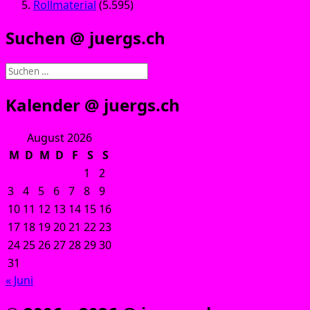
Rollmaterial
(5.595)
Suchen @ juergs.ch
Suchen
nach:
Kalender @ juergs.ch
August 2026
M
D
M
D
F
S
S
1
2
3
4
5
6
7
8
9
10
11
12
13
14
15
16
17
18
19
20
21
22
23
24
25
26
27
28
29
30
31
« Juni