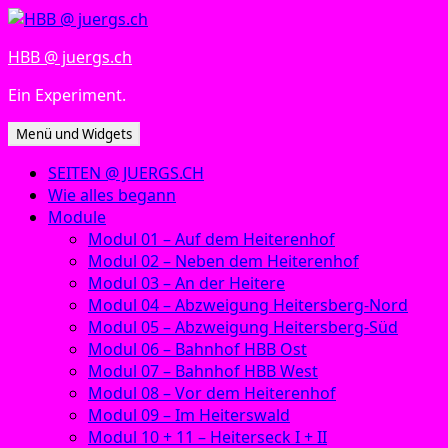
Zum
Inhalt
HBB @ juergs.ch
springen
Ein Experiment.
Menü und Widgets
SEITEN @ JUERGS.CH
Wie alles begann
Module
Modul 01 – Auf dem Heiterenhof
Modul 02 – Neben dem Heiterenhof
Modul 03 – An der Heitere
Modul 04 – Abzweigung Heitersberg-Nord
Modul 05 – Abzweigung Heitersberg-Süd
Modul 06 – Bahnhof HBB Ost
Modul 07 – Bahnhof HBB West
Modul 08 – Vor dem Heiterenhof
Modul 09 – Im Heiterswald
Modul 10 + 11 – Heiterseck I + II