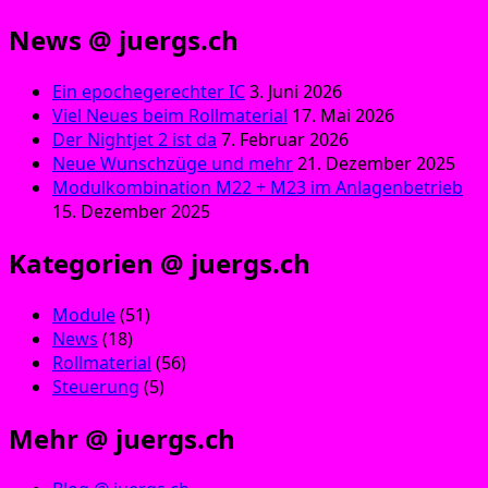
News @ juergs.ch
Ein epochegerechter IC
3. Juni 2026
Viel Neues beim Rollmaterial
17. Mai 2026
Der Nightjet 2 ist da
7. Februar 2026
Neue Wunschzüge und mehr
21. Dezember 2025
Modulkombination M22 + M23 im Anlagenbetrieb
15. Dezember 2025
Kategorien @ juergs.ch
Module
(51)
News
(18)
Rollmaterial
(56)
Steuerung
(5)
Mehr @ juergs.ch