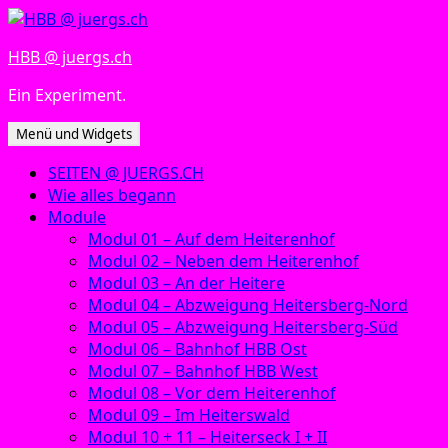
Zum
Inhalt
HBB @ juergs.ch
springen
Ein Experiment.
Menü und Widgets
SEITEN @ JUERGS.CH
Wie alles begann
Module
Modul 01 – Auf dem Heiterenhof
Modul 02 – Neben dem Heiterenhof
Modul 03 – An der Heitere
Modul 04 – Abzweigung Heitersberg-Nord
Modul 05 – Abzweigung Heitersberg-Süd
Modul 06 – Bahnhof HBB Ost
Modul 07 – Bahnhof HBB West
Modul 08 – Vor dem Heiterenhof
Modul 09 – Im Heiterswald
Modul 10 + 11 – Heiterseck I + II