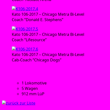
Kato 106‑2017 – Chi­ca­go Metra Bi-Level
Coach “Donald E. Stephens”
Kato 106‑2017 – Chi­ca­go Metra Bi-Level
Coach “Life­sour­ce”
Kato 106‑2017 – Chi­ca­go Metra Bi-Level
Cab-Coach “Chi­ca­go Dogs”
Tech­ni­sche Daten:
1 Loko­mo­ti­ve
5 Wagen
912 mm LüP