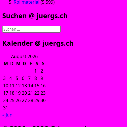
Rollmaterial
(5.599)
Suchen @ juergs.ch
Suchen
nach:
Kalender @ juergs.ch
August 2026
M
D
M
D
F
S
S
1
2
3
4
5
6
7
8
9
10
11
12
13
14
15
16
17
18
19
20
21
22
23
24
25
26
27
28
29
30
31
« Juni