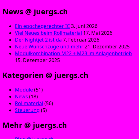
News @ juergs.ch
Ein epochegerechter IC
3. Juni 2026
Viel Neues beim Rollmaterial
17. Mai 2026
Der Nightjet 2 ist da
7. Februar 2026
Neue Wunschzüge und mehr
21. Dezember 2025
Modulkombination M22 + M23 im Anlagenbetrieb
15. Dezember 2025
Kategorien @ juergs.ch
Module
(51)
News
(18)
Rollmaterial
(56)
Steuerung
(5)
Mehr @ juergs.ch