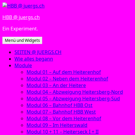
Zum
Inhalt
HBB @ juergs.ch
springen
Ein Experiment.
Menü und Widgets
SEITEN @ JUERGS.CH
Wie alles begann
Module
Modul 01 – Auf dem Heiterenhof
Modul 02 – Neben dem Heiterenhof
Modul 03 – An der Heitere
Modul 04 – Abzweigung Heitersberg-Nord
Modul 05 – Abzweigung Heitersberg-Süd
Modul 06 – Bahnhof HBB Ost
Modul 07 – Bahnhof HBB West
Modul 08 – Vor dem Heiterenhof
Modul 09 – Im Heiterswald
Modul 10 + 11 – Heiterseck I + II