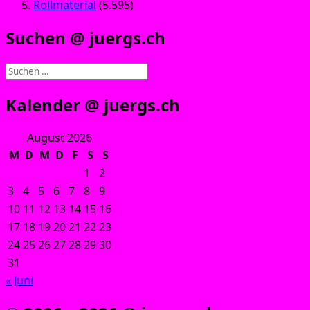
Rollmaterial
(5.595)
Suchen @ juergs.ch
Suchen
nach:
Kalender @ juergs.ch
August 2026
M
D
M
D
F
S
S
1
2
3
4
5
6
7
8
9
10
11
12
13
14
15
16
17
18
19
20
21
22
23
24
25
26
27
28
29
30
31
« Juni