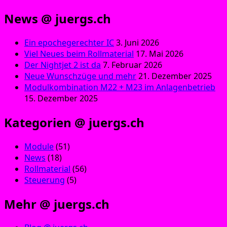
News @ juergs.ch
Ein epochegerechter IC
3. Juni 2026
Viel Neues beim Rollmaterial
17. Mai 2026
Der Nightjet 2 ist da
7. Februar 2026
Neue Wunschzüge und mehr
21. Dezember 2025
Modulkombination M22 + M23 im Anlagenbetrieb
15. Dezember 2025
Kategorien @ juergs.ch
Module
(51)
News
(18)
Rollmaterial
(56)
Steuerung
(5)
Mehr @ juergs.ch