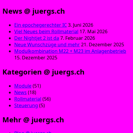
News @ juergs.ch
Ein epochegerechter IC
3. Juni 2026
Viel Neues beim Rollmaterial
17. Mai 2026
Der Nightjet 2 ist da
7. Februar 2026
Neue Wunschzüge und mehr
21. Dezember 2025
Modulkombination M22 + M23 im Anlagenbetrieb
15. Dezember 2025
Kategorien @ juergs.ch
Module
(51)
News
(18)
Rollmaterial
(56)
Steuerung
(5)
Mehr @ juergs.ch