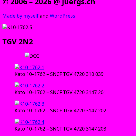
© 2006 – 2026 @ juergs.ch
Made by mys­elf
and
Word­Press
TGV 2N2
Trieb­zug:
Kato 10–1762 – SNCF TGV 4720 310 039
Kato 10–1762 – SNCF TGV 4720 3147 201
Kato 10–1762 – SNCF TGV 4720 3147 202
Kato 10–1762 – SNCF TGV 4720 3147 203