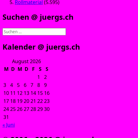
Rollmaterial
(5.595)
Suchen @ juergs.ch
Suchen
nach:
Kalender @ juergs.ch
August 2026
M
D
M
D
F
S
S
1
2
3
4
5
6
7
8
9
10
11
12
13
14
15
16
17
18
19
20
21
22
23
24
25
26
27
28
29
30
31
« Juni