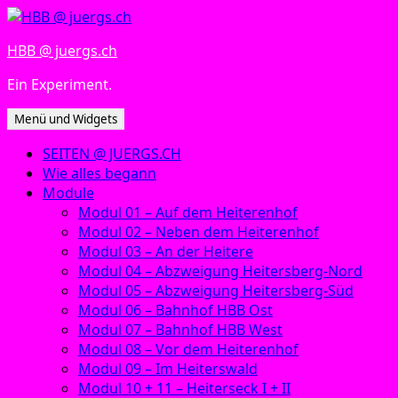
Zum
Inhalt
HBB @ juergs.ch
springen
Ein Experiment.
Menü und Widgets
SEITEN @ JUERGS.CH
Wie alles begann
Module
Modul 01 – Auf dem Heiterenhof
Modul 02 – Neben dem Heiterenhof
Modul 03 – An der Heitere
Modul 04 – Abzweigung Heitersberg-Nord
Modul 05 – Abzweigung Heitersberg-Süd
Modul 06 – Bahnhof HBB Ost
Modul 07 – Bahnhof HBB West
Modul 08 – Vor dem Heiterenhof
Modul 09 – Im Heiterswald
Modul 10 + 11 – Heiterseck I + II