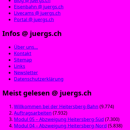
Blog @ juergs.ch
Eisenbahn @ juergs.ch
Livecams @ juergs.ch
Portal @ juergs.ch
Infos @ juergs.ch
Über uns…
Kontakt
Sitemap
Links
Newsletter
Datenschutzerklärung
Meist gelesen @ juergs.ch
Willkommen bei der Heitersberg-Bahn
(9.774)
Auftragsarbeiten
(7.932)
Modul 05 – Abzweigung Heitersberg-Süd
(7.300)
Modul 04 – Abzweigung Heitersberg-Nord
(5.838)