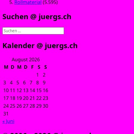
Rollmaterial
(5.595)
Suchen @ juergs.ch
Suchen
nach:
Kalender @ juergs.ch
August 2026
M
D
M
D
F
S
S
1
2
3
4
5
6
7
8
9
10
11
12
13
14
15
16
17
18
19
20
21
22
23
24
25
26
27
28
29
30
31
« Juni