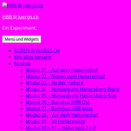
Zum
Inhalt
HBB @ juergs.ch
springen
Ein Experiment.
Menü und Widgets
SEITEN @ JUERGS.CH
Wie alles begann
Module
Modul 01 – Auf dem Heiterenhof
Modul 02 – Neben dem Heiterenhof
Modul 03 – An der Heitere
Modul 04 – Abzweigung Heitersberg-Nord
Modul 05 – Abzweigung Heitersberg-Süd
Modul 06 – Bahnhof HBB Ost
Modul 07 – Bahnhof HBB West
Modul 08 – Vor dem Heiterenhof
Modul 09 – Im Heiterswald
Modul 10 + 11 – Heiterseck I + II