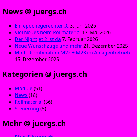
News @ juergs.ch
Ein epochegerechter IC
3. Juni 2026
Viel Neues beim Rollmaterial
17. Mai 2026
Der Nightjet 2 ist da
7. Februar 2026
Neue Wunschzüge und mehr
21. Dezember 2025
Modulkombination M22 + M23 im Anlagenbetrieb
15. Dezember 2025
Kategorien @ juergs.ch
Module
(51)
News
(18)
Rollmaterial
(56)
Steuerung
(5)
Mehr @ juergs.ch