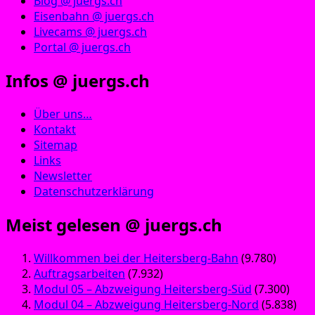
Blog @ juergs.ch
Eisenbahn @ juergs.ch
Livecams @ juergs.ch
Portal @ juergs.ch
Infos @ juergs.ch
Über uns…
Kontakt
Sitemap
Links
Newsletter
Datenschutzerklärung
Meist gelesen @ juergs.ch
Willkommen bei der Heitersberg-Bahn
(9.780)
Auftragsarbeiten
(7.932)
Modul 05 – Abzweigung Heitersberg-Süd
(7.300)
Modul 04 – Abzweigung Heitersberg-Nord
(5.838)