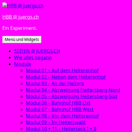
Zum
Inhalt
HBB @ juergs.ch
springen
Ein Experiment.
Menü und Widgets
SEITEN @ JUERGS.CH
Wie alles begann
Module
Modul 01 – Auf dem Heiterenhof
Modul 02 – Neben dem Heiterenhof
Modul 03 – An der Heitere
Modul 04 – Abzweigung Heitersberg-Nord
Modul 05 – Abzweigung Heitersberg-Süd
Modul 06 – Bahnhof HBB Ost
Modul 07 – Bahnhof HBB West
Modul 08 – Vor dem Heiterenhof
Modul 09 – Im Heiterswald
Modul 10 + 11 – Heiterseck I + II