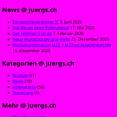
News @ juergs.ch
Ein epochegerechter IC
3. Juni 2026
Viel Neues beim Rollmaterial
17. Mai 2026
Der Nightjet 2 ist da
7. Februar 2026
Neue Wunschzüge und mehr
21. Dezember 2025
Modulkombination M22 + M23 im Anlagenbetrieb
15. Dezember 2025
Kategorien @ juergs.ch
Module
(51)
News
(18)
Rollmaterial
(56)
Steuerung
(5)
Mehr @ juergs.ch