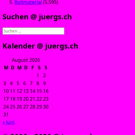
Rollmaterial
(5.595)
Suchen @ juergs.ch
Suchen
nach:
Kalender @ juergs.ch
August 2026
M
D
M
D
F
S
S
1
2
3
4
5
6
7
8
9
10
11
12
13
14
15
16
17
18
19
20
21
22
23
24
25
26
27
28
29
30
31
« Juni