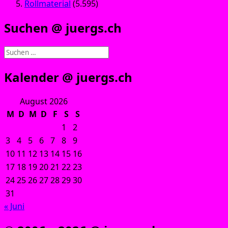
Rollmaterial
(5.595)
Suchen @ juergs.ch
Suchen
nach:
Kalender @ juergs.ch
August 2026
M
D
M
D
F
S
S
1
2
3
4
5
6
7
8
9
10
11
12
13
14
15
16
17
18
19
20
21
22
23
24
25
26
27
28
29
30
31
« Juni