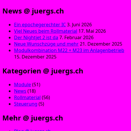
News @ juergs.ch
Ein epochegerechter IC
3. Juni 2026
Viel Neues beim Rollmaterial
17. Mai 2026
Der Nightjet 2 ist da
7. Februar 2026
Neue Wunschzüge und mehr
21. Dezember 2025
Modulkombination M22 + M23 im Anlagenbetrieb
15. Dezember 2025
Kategorien @ juergs.ch
Module
(51)
News
(18)
Rollmaterial
(56)
Steuerung
(5)
Mehr @ juergs.ch