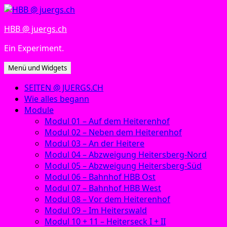
Zum
Inhalt
HBB @ juergs.ch
springen
Ein Experiment.
Menü und Widgets
SEITEN @ JUERGS.CH
Wie alles begann
Module
Modul 01 – Auf dem Heiterenhof
Modul 02 – Neben dem Heiterenhof
Modul 03 – An der Heitere
Modul 04 – Abzweigung Heitersberg-Nord
Modul 05 – Abzweigung Heitersberg-Süd
Modul 06 – Bahnhof HBB Ost
Modul 07 – Bahnhof HBB West
Modul 08 – Vor dem Heiterenhof
Modul 09 – Im Heiterswald
Modul 10 + 11 – Heiterseck I + II