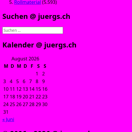
Rollmaterial
(5.593)
Suchen @ juergs.ch
Suchen
nach:
Kalender @ juergs.ch
August 2026
M
D
M
D
F
S
S
1
2
3
4
5
6
7
8
9
10
11
12
13
14
15
16
17
18
19
20
21
22
23
24
25
26
27
28
29
30
31
« Juni