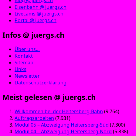
Blog @ juergs.ch
Eisenbahn @ juergs.ch
Livecams @ juergs.ch
Portal @ juergs.ch
Infos @ juergs.ch
Über uns…
Kontakt
Sitemap
Links
Newsletter
Datenschutzerklärung
Meist gelesen @ juergs.ch
Willkommen bei der Heitersberg-Bahn
(9.764)
Auftragsarbeiten
(7.931)
Modul 05 – Abzweigung Heitersberg-Süd
(7.300)
Modul 04 – Abzweigung Heitersberg-Nord
(5.838)