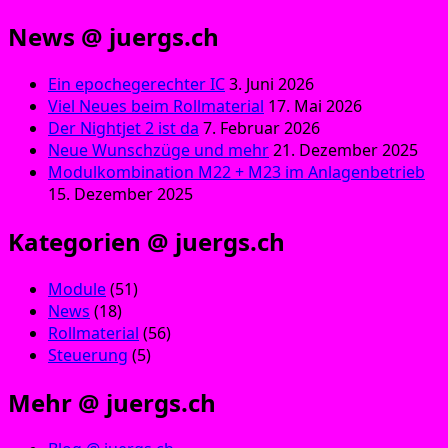
News @ juergs.ch
Ein epochegerechter IC
3. Juni 2026
Viel Neues beim Rollmaterial
17. Mai 2026
Der Nightjet 2 ist da
7. Februar 2026
Neue Wunschzüge und mehr
21. Dezember 2025
Modulkombination M22 + M23 im Anlagenbetrieb
15. Dezember 2025
Kategorien @ juergs.ch
Module
(51)
News
(18)
Rollmaterial
(56)
Steuerung
(5)
Mehr @ juergs.ch