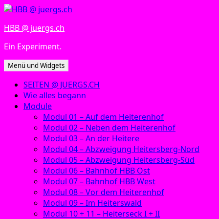
Zum
Inhalt
HBB @ juergs.ch
springen
Ein Experiment.
Menü und Widgets
SEITEN @ JUERGS.CH
Wie alles begann
Module
Modul 01 – Auf dem Heiterenhof
Modul 02 – Neben dem Heiterenhof
Modul 03 – An der Heitere
Modul 04 – Abzweigung Heitersberg-Nord
Modul 05 – Abzweigung Heitersberg-Süd
Modul 06 – Bahnhof HBB Ost
Modul 07 – Bahnhof HBB West
Modul 08 – Vor dem Heiterenhof
Modul 09 – Im Heiterswald
Modul 10 + 11 – Heiterseck I + II